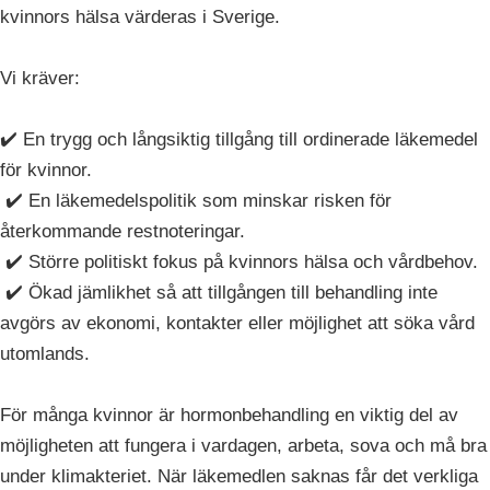
kvinnors hälsa värderas i Sverige.
Vi kräver:
✔️ En trygg och långsiktig tillgång till ordinerade läkemedel
för kvinnor.
✔️ En läkemedelspolitik som minskar risken för
återkommande restnoteringar.
✔️ Större politiskt fokus på kvinnors hälsa och vårdbehov.
✔️ Ökad jämlikhet så att tillgången till behandling inte
avgörs av ekonomi, kontakter eller möjlighet att söka vård
utomlands.
För många kvinnor är hormonbehandling en viktig del av
möjligheten att fungera i vardagen, arbeta, sova och må bra
under klimakteriet. När läkemedlen saknas får det verkliga