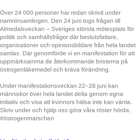
Över 24 000 personer har redan skrivit under
namninsamlingen. Den 24 juni togs frågan till
Almedalsveckan – Sveriges största mötesplats för
politik och samhällsfrågor där beslutsfattare,
organisationer och opinionsbildare från hela landet
samlas. Där genomförde vi en manifestation för att
uppmärksamma de återkommande bristerna på
östrogenläkemedel och kräva förändring.
Under manifestationsveckan 22–28 juni kan
människor över hela landet delta genom egna
initiativ och visa att kvinnors hälsa inte kan vänta.
Skriv under och hjälp oss göra våra röster hörda.
#östrogenmarschen