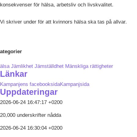
konsekvenser för hälsa, arbetsliv och livskvalitet.
Vi skriver under för att kvinnors hälsa ska tas på allvar.
ategorier
älsa
Jämlikhet
Jämställdhet
Mänskliga rättigheter
Länkar
Kampanjens facebooksida
Kampanjsida
Uppdateringar
2026-06-24 16:47:17 +0200
20,000 underskrifter nådda
2026-06-24 16:30:04 +0200