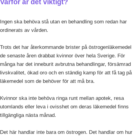
Varför är det viktigt?
Ingen ska behöva stå utan en behandling som redan har
ordinerats av vården.
Trots det har återkommande brister på östrogenläkemedel
de senaste åren drabbat kvinnor över hela Sverige. För
många har det inneburit avbrutna behandlingar, försämrad
livskvalitet, ökad oro och en ständig kamp för att få tag på
läkemedel som de behöver för att må bra.
Kvinnor ska inte behöva ringa runt mellan apotek, resa
utomlands eller leva i ovisshet om deras läkemedel finns
tillgängliga nästa månad.
Det här handlar inte bara om östrogen. Det handlar om hur