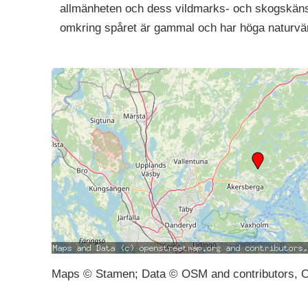
allmänheten och dess vildmarks- och skogskänsl
omkring spåret är gammal och har höga naturvä
Maps © Stamen; Data © OSM and contributors, 