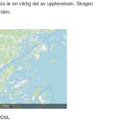
a är en viktig del av upplevelsen. Skogen
rden.
ODbL