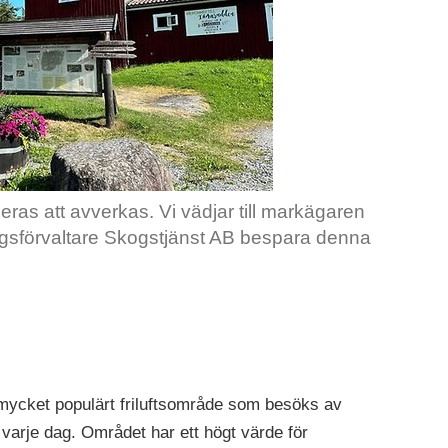
as att avverkas. Vi vädjar till markägaren
ogsförvaltare Skogstjänst AB bespara denna
mycket populärt friluftsområde som besöks av
 varje dag. Området har ett högt värde för