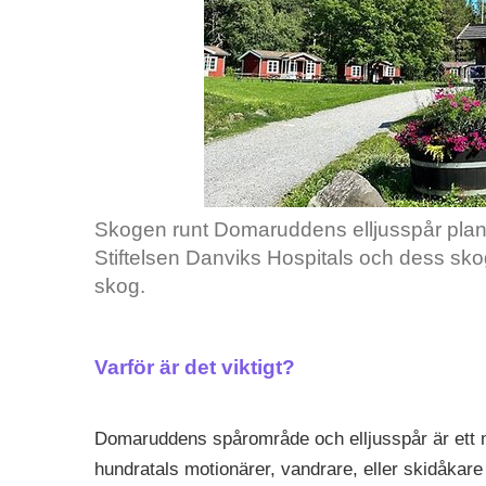
Skogen runt Domaruddens elljusspår planer
Stiftelsen Danviks Hospitals och dess sk
skog.
Varför är det viktigt?
Domaruddens spårområde och elljusspår är ett 
hundratals motionärer, vandrare, eller skidåkare