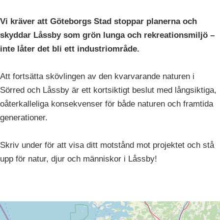
Vi kräver att Göteborgs Stad stoppar planerna och
skyddar Låssby som grön lunga och rekreationsmiljö –
inte låter det bli ett industriområde.
Att fortsätta skövlingen av den kvarvarande naturen i
Sörred och Låssby är ett kortsiktigt beslut med långsiktiga,
oåterkalleliga konsekvenser för både naturen och framtida
generationer.
Skriv under för att visa ditt motstånd mot projektet och stå
upp för natur, djur och människor i Låssby!