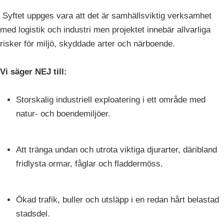
Syftet uppges vara att det är samhällsviktig verksamhet
med logistik och industri men projektet innebär allvarliga
risker för miljö, skyddade arter och närboende.
Vi säger NEJ till:
Storskalig industriell exploatering i ett område med
natur- och boendemiljöer.
Att tränga undan och utrota viktiga djurarter, däribland
fridlysta ormar, fåglar och fladdermöss.
Ökad trafik, buller och utsläpp i en redan hårt belastad
stadsdel.