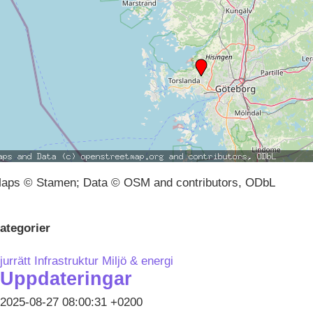
aps © Stamen; Data © OSM and contributors, ODbL
ategorier
jurrätt
Infrastruktur
Miljö & energi
Uppdateringar
2025-08-27 08:00:31 +0200