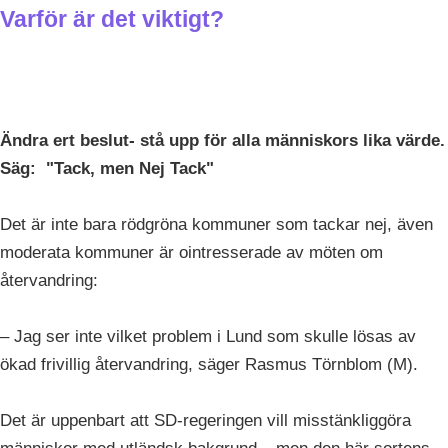
Varför är det viktigt?
Ändra ert beslut- stå upp för alla människors lika värde.
Säg: "Tack, men Nej Tack"
Det är inte bara rödgröna kommuner som tackar nej, även
moderata kommuner är ointresserade av möten om
återvandring:
– Jag ser inte vilket problem i Lund som skulle lösas av
ökad frivillig återvandring, säger Rasmus Törnblom (M).
Det är uppenbart att SD-regeringen vill misstänkliggöra