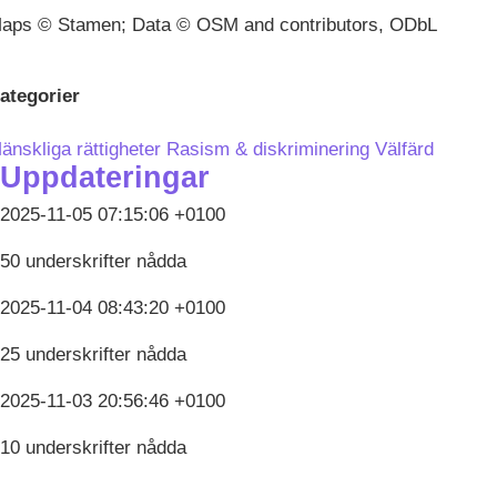
aps © Stamen; Data © OSM and contributors, ODbL
ategorier
änskliga rättigheter
Rasism & diskriminering
Välfärd
Uppdateringar
2025-11-05 07:15:06 +0100
50 underskrifter nådda
2025-11-04 08:43:20 +0100
25 underskrifter nådda
2025-11-03 20:56:46 +0100
10 underskrifter nådda