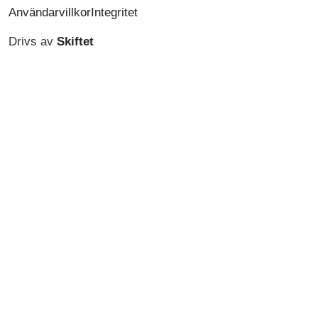
Användarvillkor
Integritet
Drivs av
Skiftet