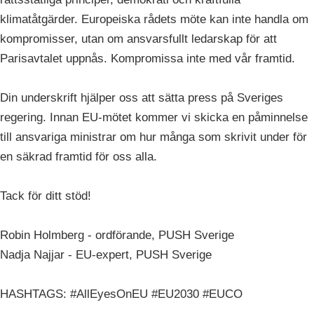
klimatåtgärder. Europeiska rådets möte kan inte handla om
kompromisser, utan om ansvarsfullt ledarskap för att
Parisavtalet uppnås. Kompromissa inte med vår framtid.
Din underskrift hjälper oss att sätta press på Sveriges
regering. Innan EU-mötet kommer vi skicka en påminnelse
till ansvariga ministrar om hur många som skrivit under för
en säkrad framtid för oss alla.
Tack för ditt stöd!
Robin Holmberg - ordförande, PUSH Sverige
Nadja Najjar - EU-expert, PUSH Sverige
HASHTAGS: #AllEyesOnEU #EU2030 #EUCO