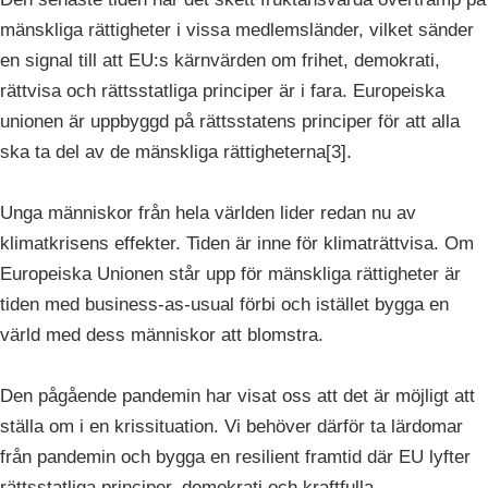
mänskliga rättigheter i vissa medlemsländer, vilket sänder
en signal till att EU:s kärnvärden om frihet, demokrati,
rättvisa och rättsstatliga principer är i fara. Europeiska
unionen är uppbyggd på rättsstatens principer för att alla
ska ta del av de mänskliga rättigheterna[3].
Unga människor från hela världen lider redan nu av
klimatkrisens effekter. Tiden är inne för klimaträttvisa. Om
Europeiska Unionen står upp för mänskliga rättigheter är
tiden med business-as-usual förbi och istället bygga en
värld med dess människor att blomstra.
Den pågående pandemin har visat oss att det är möjligt att
ställa om i en krissituation. Vi behöver därför ta lärdomar
från pandemin och bygga en resilient framtid där EU lyfter
rättsstatliga principer, demokrati och kraftfulla