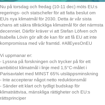
Nu på torsdag och fredag (10-11 dec) möts EU:s
regerings- och statschefer för att fatta beslut om
EUs nya klimatmål för 2030. Detta är vår sista
chans att säkra tillräckliga klimatmål för det närmsta
decenniet. Därför kräver vi att Stefan Löfven och
Isabella Lövin gör allt de kan för att få EU att inte
kompromissa med vår framtid. #AllEyesOnEU
Vi uppmanar er:
- Lyssna på forskningen och trycker på för ett
ambitiöst klimatmål i linje med 1,5°C-målet i
Parisavtalet med MINST 65% utsläppsminskning
- Inte accepterar något netto reduktionsmål
- Sänder ett klart och tydligt budskap för
klimaträttvisa, mänskliga rättigheter och EU:s
rättsprinciper