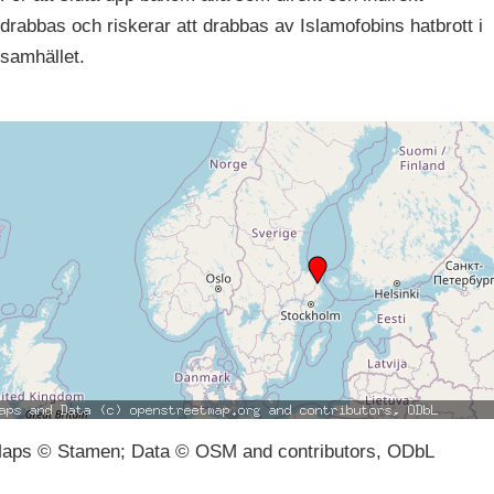
drabbas och riskerar att drabbas av Islamofobins hatbrott i
samhället.
aps © Stamen; Data © OSM and contributors, ODbL