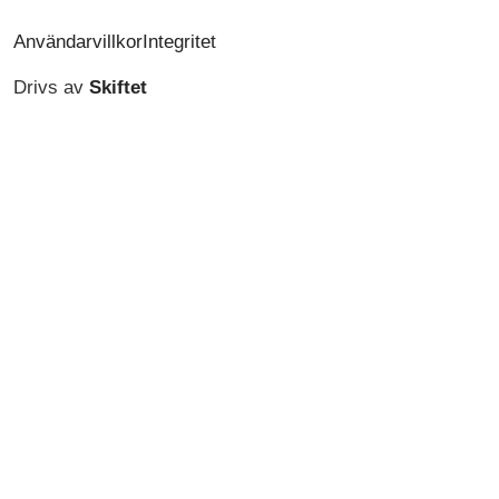
Användarvillkor
Integritet
Drivs av
Skiftet