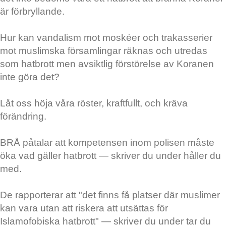
är förbryllande.
Hur kan vandalism mot moskéer och trakasserier
mot muslimska församlingar räknas och utredas
som hatbrott men avsiktlig förstörelse av Koranen
inte göra det?
Låt oss höja våra röster, kraftfullt, och kräva
förändring.
BRÅ påtalar att kompetensen inom polisen måste
öka vad gäller hatbrott — skriver du under håller du
med.
De rapporterar att "det finns få platser där muslimer
kan vara utan att riskera att utsättas för
Islamofobiska hatbrott" — skriver du under tar du