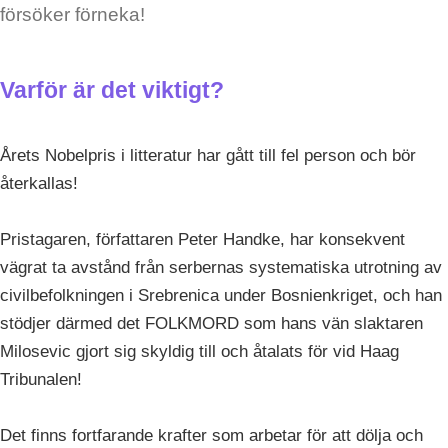
försöker förneka!
Varför är det viktigt?
Årets Nobelpris i litteratur har gått till fel person och bör
återkallas!
Pristagaren, författaren Peter Handke, har konsekvent
vägrat ta avstånd från serbernas systematiska utrotning av
civilbefolkningen i Srebrenica under Bosnienkriget, och han
stödjer därmed det FOLKMORD som hans vän slaktaren
Milosevic gjort sig skyldig till och åtalats för vid Haag
Tribunalen!
Det finns fortfarande krafter som arbetar för att dölja och