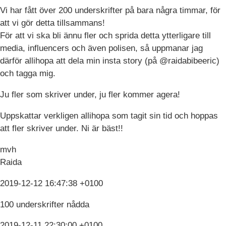
Vi har fått över 200 underskrifter på bara några timmar, för
att vi gör detta tillsammans!
För att vi ska bli ännu fler och sprida detta ytterligare till
media, influencers och även polisen, så uppmanar jag
därför allihopa att dela min insta story (på @raidabibeeric)
och tagga mig.
Ju fler som skriver under, ju fler kommer agera!
Uppskattar verkligen allihopa som tagit sin tid och hoppas
att fler skriver under. Ni är bäst!!
mvh
Raida
2019-12-12 16:47:38 +0100
100 underskrifter nådda
2019-12-11 22:30:00 +0100