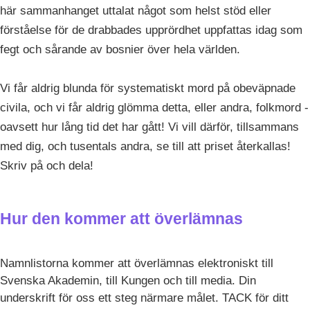
här sammanhanget uttalat något som helst stöd eller
förståelse för de drabbades upprördhet uppfattas idag som
fegt och sårande av bosnier över hela världen.
Vi får aldrig blunda för systematiskt mord på obeväpnade
civila, och vi får aldrig glömma detta, eller andra, folkmord -
oavsett hur lång tid det har gått! Vi vill därför, tillsammans
med dig, och tusentals andra, se till att priset återkallas!
Skriv på och dela!
Hur den kommer att överlämnas
Namnlistorna kommer att överlämnas elektroniskt till
Svenska Akademin, till Kungen och till media. Din
underskrift för oss ett steg närmare målet. TACK för ditt