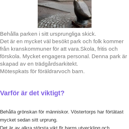
Behålla parken i sitt ursprungliga skick.
Det är en mycket väl besökt park och folk kommer
från kranskommuner för att vara.Skola, fritis och
förskola. Mycket engagera personal. Denna park är
skapad av en trädgårdsarkitekt.
Mötespkats för föräldrarvoch barn.
Varför är det viktigt?
Behålla grönskan för människor. Vöstertorps har förtätast
mycket sedan sitt urprung.
Det är av alkra största vikt flr barns utveckling och