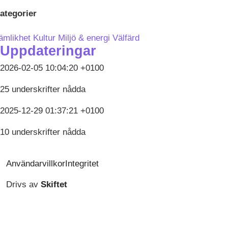
ategorier
ämlikhet
Kultur
Miljö & energi
Välfärd
Uppdateringar
2026-02-05 10:04:20 +0100
25 underskrifter nådda
2025-12-29 01:37:21 +0100
10 underskrifter nådda
Användarvillkor
Integritet
Drivs av
Skiftet