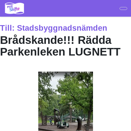
Hoppa
till
huvudinnehåll
Till:
Stadsbyggnadsnämden
Brådskande!!! Rädda
Parkenleken LUGNETT