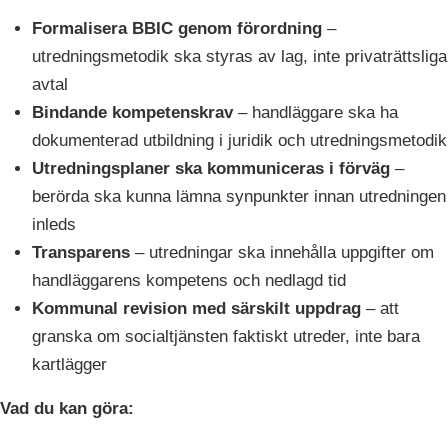
Formalisera BBIC genom förordning
–
utredningsmetodik ska styras av lag, inte privaträttsliga
avtal
Bindande kompetenskrav
– handläggare ska ha
dokumenterad utbildning i juridik och utredningsmetodik
Utredningsplaner ska kommuniceras i förväg
–
berörda ska kunna lämna synpunkter innan utredningen
inleds
Transparens
– utredningar ska innehålla uppgifter om
handläggarens kompetens och nedlagd tid
Kommunal revision med särskilt uppdrag
– att
granska om socialtjänsten faktiskt utreder, inte bara
kartlägger
Vad du kan göra: