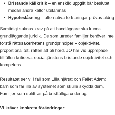
Bristande källkritik
– en enskild uppgift bär beslutet
medan andra källor utelämnas
Hypoteslåsning
– alternativa förklaringar prövas aldrig
Samtidigt saknas krav på att handläggare ska kunna
grundläggande juridik. De som utreder familjer behöver inte
förstå rättssäkerhetens grundprinciper – objektivitet,
proportionalitet, rätten att bli hörd. JO har vid upprepade
tillfällen kritiserat socialtjänstens bristande objektivitet och
kompetens.
Resultatet ser vi i fall som Lilla hjärtat och Fallet Adam:
barn som far illa av systemet som skulle skydda dem.
Familjer som splittras på bristfälliga underlag.
Vi kräver konkreta förändringar: