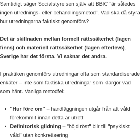
Samtidigt säger Socialstyrelsen själv att BBIC "är således
ingen utrednings- eller behandlingsmetod". Vad ska då styra
hur utredningarna faktiskt genomförs?
Det är skillnaden mellan formell rättssäkerhet (lagen
finns) och materiell rättssäkerhet (lagen efterlevs).
Sverige har det första. Vi saknar det andra.
I praktiken genomförs utredningar ofta som standardiserade
enkäter – inte som faktiska utredningar som klargör vad
som hänt. Vanliga metodfel:
"Hur före om"
– handläggningen utgår från att våld
förekommit innan detta är utrett
Definitorisk glidning
– "höjd röst" blir till "psykiskt
våld" utan konkretisering