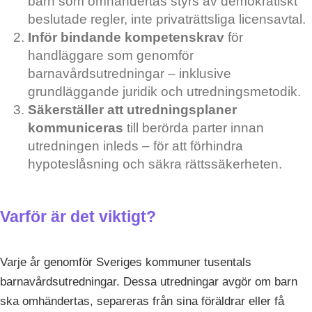
barn som omhändertas styrs av demokratiskt
beslutade regler, inte privaträttsliga licensavtal.
Inför bindande kompetenskrav
för
handläggare som genomför
barnavårdsutredningar – inklusive
grundläggande juridik och utredningsmetodik.
Säkerställer att utredningsplaner
kommuniceras
till berörda parter innan
utredningen inleds – för att förhindra
hypoteslåsning och säkra rättssäkerheten.
Varför är det viktigt?
Varje år genomför Sveriges kommuner tusentals
barnavårdsutredningar. Dessa utredningar avgör om barn
ska omhändertas, separeras från sina föräldrar eller få