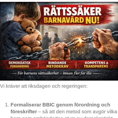
Vi kräver att riksdagen och regeringen:
Formaliserar BBIC genom förordning och
föreskrifter
– så att den metod som avgör vilka