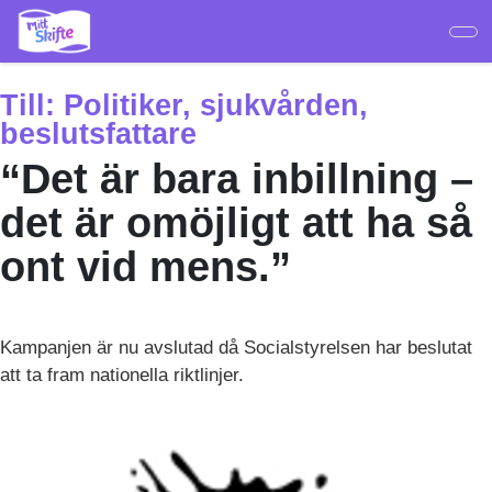
Hoppa
till
huvudinnehåll
Till:
Politiker, sjukvården,
beslutsfattare
“Det är bara inbillning –
det är omöjligt att ha så
ont vid mens.”
Kampanjen är nu avslutad då Socialstyrelsen har beslutat
att ta fram nationella riktlinjer.