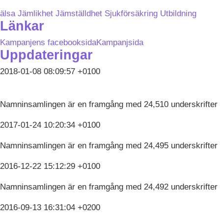
älsa
Jämlikhet
Jämställdhet
Sjukförsäkring
Utbildning
Länkar
Kampanjens facebooksida
Kampanjsida
Uppdateringar
2018-01-08 08:09:57 +0100
Namninsamlingen är en framgång med 24,510 underskrifter
2017-01-24 10:20:34 +0100
Namninsamlingen är en framgång med 24,495 underskrifter
2016-12-22 15:12:29 +0100
Namninsamlingen är en framgång med 24,492 underskrifter
2016-09-13 16:31:04 +0200