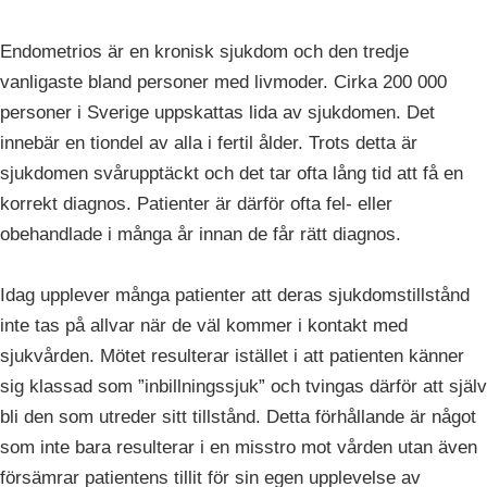
Endometrios är en kronisk sjukdom och den tredje
vanligaste bland personer med livmoder. Cirka 200 000
personer i Sverige uppskattas lida av sjukdomen. Det
innebär en tiondel av alla i fertil ålder. Trots detta är
sjukdomen svårupptäckt och det tar ofta lång tid att få en
korrekt diagnos. Patienter är därför ofta fel- eller
obehandlade i många år innan de får rätt diagnos.
Idag upplever många patienter att deras sjukdomstillstånd
inte tas på allvar när de väl kommer i kontakt med
sjukvården. Mötet resulterar istället i att patienten känner
sig klassad som ”inbillningssjuk” och tvingas därför att själv
bli den som utreder sitt tillstånd. Detta förhållande är något
som inte bara resulterar i en misstro mot vården utan även
försämrar patientens tillit för sin egen upplevelse av