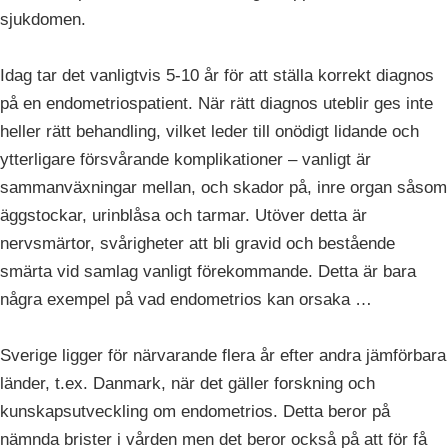
sjukdomen.
Idag tar det vanligtvis 5-10 år för att ställa korrekt diagnos
på en endometriospatient. När rätt diagnos uteblir ges inte
heller rätt behandling, vilket leder till onödigt lidande och
ytterligare försvårande komplikationer – vanligt är
sammanväxningar mellan, och skador på, inre organ såsom
äggstockar, urinblåsa och tarmar. Utöver detta är
nervsmärtor, svårigheter att bli gravid och bestående
smärta vid samlag vanligt förekommande. Detta är bara
några exempel på vad endometrios kan orsaka …
Sverige ligger för närvarande flera år efter andra jämförbara
länder, t.ex. Danmark, när det gäller forskning och
kunskapsutveckling om endometrios. Detta beror på
nämnda brister i vården men det beror också på att för få