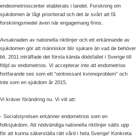
endeometrioscenter etablerats i landet. Forskning om
sjukdomen är lågt prioriterad och det är svårt att få
forskningsmedel även när engagemang finns.
Avsaknaden av nationella riktlinjer och ett erkännande av
sjukdomen gör att människor blir sjukare än vad de behöver
bli. 2011 inträffade det första kända dödsfallet i Sverige till
följd av endometrios. Vi accepterar inte att endometrios
fortfarande ses som ett “ointressant kvinnoproblem” och
inte som en sjukdom år 2015.
Vi kräver förändring nu. Vi vill att:
- Socialstyrelsen erkänner endometrios som en
folksjukdom. Att nödvändiga nationella riktlinjer sätts upp
för att kunna säkerställa rätt vård i hela Sverige! Konkreta