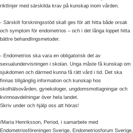
riktlinjer med särskilda krav på kunskap inom vården.
- Särskilt forskningsstöd skall ges för att hitta både orsak
och symptom för endometrios – och i det långa loppet hitta
bättre behandlingsmetoder.
- Endometrios ska vara en obligatorisk del av
sexualundervisningen i skolan. Unga måste få kunskap om
sjukdomen och därmed kunna få rätt vård i tid. Det ska
finnas tillgänglig information och kunskap hos
skolhälsovården, gynekologer, ungdomsmottagningar och
kvinnoavdelningar över hela landet.
Skriv under och hjälp oss att höras!
/Maria Henriksson, Period, i samarbete med
Endometriosföreningen Sverige, Endometriosforum Sverige,