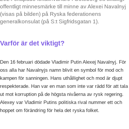
offentligt minnesmärke till minne av Alexei Navalnyj
(visas på bilden) på Ryska federationens
generalkonsulat (på S:t Sigfridsgatan 1).
Varför är det viktigt?
Den 16 februari dödade Vladimir Putin Alexej Navalnyj. För
oss alla har Navalnyjs namn blivit en symbol för mod och
kampen för sanningen. Hans uthållighet och mod är djupt
respekterade. Han var en man som inte var rädd för att tala
ut mot korruption på de högsta nivåerna av rysk regering.
Alexey var Vladimir Putins politiska rival nummer ett och
hoppet om förändring för hela det ryska folket.