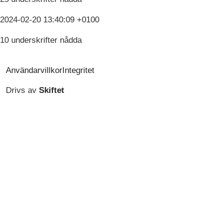
2024-02-20 13:40:09 +0100
10 underskrifter nådda
Användarvillkor
Integritet
Drivs av
Skiftet