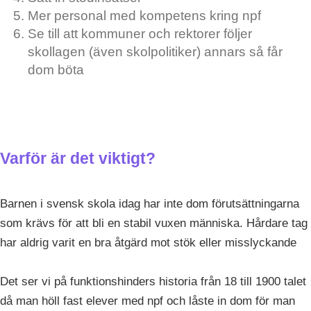
Mer personal med kompetens kring npf
Se till att kommuner och rektorer följer
skollagen (även skolpolitiker) annars så får
dom böta
Varför är det viktigt?
Barnen i svensk skola idag har inte dom förutsättningarna
som krävs för att bli en stabil vuxen människa. Hårdare tag
har aldrig varit en bra åtgärd mot stök eller misslyckande
Det ser vi på funktionshinders historia från 18 till 1900 talet
då man höll fast elever med npf och låste in dom för man