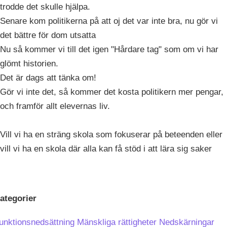
trodde det skulle hjälpa.
Senare kom politikerna på att oj det var inte bra, nu gör vi
det bättre för dom utsatta
Nu så kommer vi till det igen "Hårdare tag" som om vi har
glömt historien.
Det är dags att tänka om!
Gör vi inte det, så kommer det kosta politikern mer pengar,
och framför allt elevernas liv.
Vill vi ha en sträng skola som fokuserar på beteenden eller
vill vi ha en skola där alla kan få stöd i att lära sig saker
ategorier
unktionsnedsättning
Mänskliga rättigheter
Nedskärningar