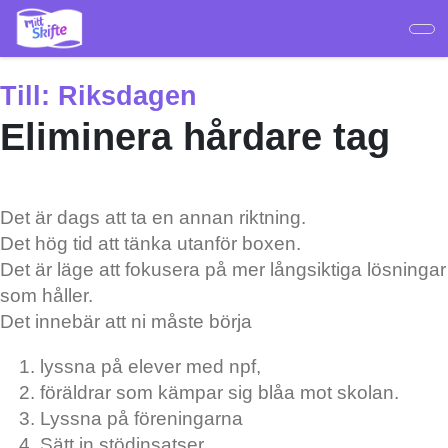
Hoppa
till
huvudinnehåll
Till:
Riksdagen
Eliminera hårdare tag
Det är dags att ta en annan riktning.
Det hög tid att tänka utanför boxen.
Det är läge att fokusera på mer långsiktiga lösningar
som håller.
Det innebär att ni måste börja
lyssna på elever med npf,
föräldrar som kämpar sig blåa mot skolan.
Lyssna på föreningarna
Sätt in stödinsatser