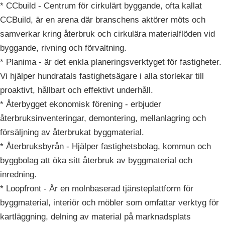
* CCbuild - Centrum för cirkulärt byggande, ofta kallat
CCBuild, är en arena där branschens aktörer möts och
samverkar kring återbruk och cirkulära materialflöden vid
byggande, rivning och förvaltning.
* Planima - är det enkla planeringsverktyget för fastigheter.
Vi hjälper hundratals fastighetsägare i alla storlekar till
proaktivt, hållbart och effektivt underhåll.
* Återbygget ekonomisk förening - erbjuder
återbruksinventeringar, demontering, mellanlagring och
försäljning av återbrukat byggmaterial.
* Återbruksbyrån - Hjälper fastighetsbolag, kommun och
byggbolag att öka sitt återbruk av byggmaterial och
inredning.
* Loopfront - Är en molnbaserad tjänsteplattform för
byggmaterial, interiör och möbler som omfattar verktyg för
kartläggning, delning av material på marknadsplats