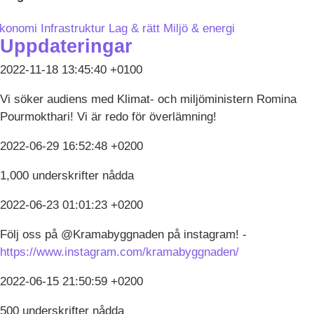
konomi
Infrastruktur
Lag & rätt
Miljö & energi
Uppdateringar
2022-11-18 13:45:40 +0100
Vi söker audiens med Klimat- och miljöministern Romina
Pourmokthari! Vi är redo för överlämning!
2022-06-29 16:52:48 +0200
1,000 underskrifter nådda
2022-06-23 01:01:23 +0200
Följ oss på @Kramabyggnaden på instagram! -
https://www.instagram.com/kramabyggnaden/
2022-06-15 21:50:59 +0200
500 underskrifter nådda