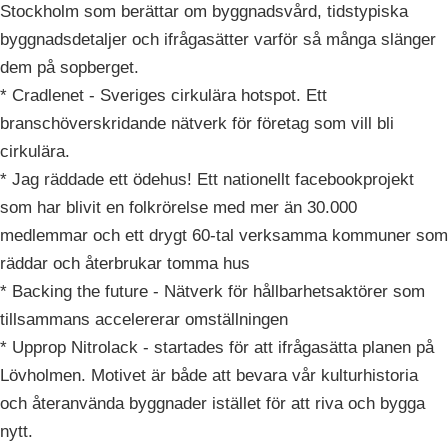
Stockholm som berättar om byggnadsvård, tidstypiska
byggnadsdetaljer och ifrågasätter varför så många slänger
dem på sopberget.
* Cradlenet - Sveriges cirkulära hotspot. Ett
branschöverskridande nätverk för företag som vill bli
cirkulära.
* Jag räddade ett ödehus! Ett nationellt facebookprojekt
som har blivit en folkrörelse med mer än 30.000
medlemmar och ett drygt 60-tal verksamma kommuner som
räddar och återbrukar tomma hus
* Backing the future - Nätverk för hållbarhetsaktörer som
tillsammans accelererar omställningen
* Upprop Nitrolack - startades för att ifrågasätta planen på
Lövholmen. Motivet är både att bevara vår kulturhistoria
och återanvända byggnader istället för att riva och bygga
nytt.