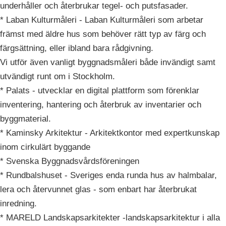
underhåller och återbrukar tegel- och putsfasader.
* Laban Kulturmåleri - Laban Kulturmåleri som arbetar
främst med äldre hus som behöver rätt typ av färg och
färgsättning, eller ibland bara rådgivning.
Vi utför även vanligt byggnadsmåleri både invändigt samt
utvändigt runt om i Stockholm.
* Palats - utvecklar en digital plattform som förenklar
inventering, hantering och återbruk av inventarier och
byggmaterial.
* Kaminsky Arkitektur - Arkitektkontor med expertkunskap
inom cirkulärt byggande
* Svenska Byggnadsvårdsföreningen
* Rundbalshuset - Sveriges enda runda hus av halmbalar,
lera och återvunnet glas - som enbart har återbrukat
inredning.
* MARELD Landskapsarkitekter -landskapsarkitektur i alla