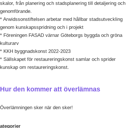
skalor, från planering och stadsplanering till detaljering och
genomförande.
* Arwidssonstiftelsen arbetar med hållbar stadsutveckling
genom kunskapsspridning och i projekt
* Föreningen FASAD värnar Göteborgs byggda och gröna
kulturarv
* KKH byggnadskonst 2022-2023
* Sällskapet för restaureringskonst samlar och sprider
kunskap om restaureringskonst.
Hur den kommer att överlämnas
Överlämningen sker när den sker!
ategorier