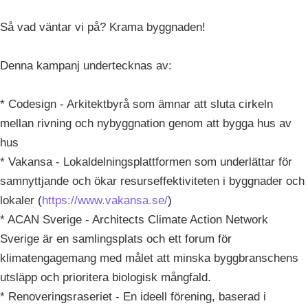
Så vad väntar vi på? Krama byggnaden!
Denna kampanj undertecknas av:
* Codesign - Arkitektbyrå som ämnar att sluta cirkeln
mellan rivning och nybyggnation genom att bygga hus av
hus
* Vakansa - Lokaldelningsplattformen som underlättar för
samnyttjande och ökar resurseffektiviteten i byggnader och
lokaler (
https://www.vakansa.se/
)
* ACAN Sverige - Architects Climate Action Network
Sverige är en samlingsplats och ett forum för
klimatengagemang med målet att minska byggbranschens
utsläpp och prioritera biologisk mångfald.
* Renoveringsraseriet - En ideell förening, baserad i