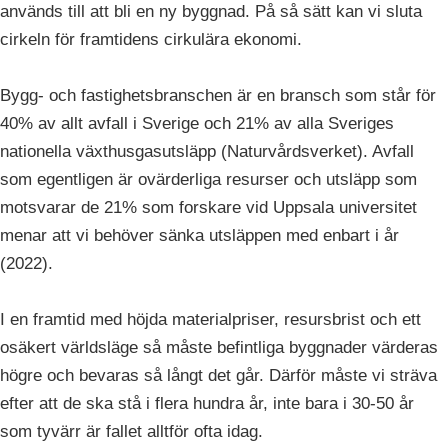
används till att bli en ny byggnad. På så sätt kan vi sluta
cirkeln för framtidens cirkulära ekonomi.
Bygg- och fastighetsbranschen är en bransch som står för
40% av allt avfall i Sverige och 21% av alla Sveriges
nationella växthusgasutsläpp (Naturvårdsverket). Avfall
som egentligen är ovärderliga resurser och utsläpp som
motsvarar de 21% som forskare vid Uppsala universitet
menar att vi behöver sänka utsläppen med enbart i år
(2022).
I en framtid med höjda materialpriser, resursbrist och ett
osäkert världsläge så måste befintliga byggnader värderas
högre och bevaras så långt det går. Därför måste vi sträva
efter att de ska stå i flera hundra år, inte bara i 30-50 år
som tyvärr är fallet alltför ofta idag.