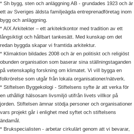
* Sh bygg, sten och anläggning AB - grundades 1923 och är
ett av Sveriges äldsta familjeägda entreprenadföretag inom
bygg och anläggning.
* AIX Arkitekter – ett arkitektkontor med tradition av ett
långsiktigt och hållbart tankesätt. Med kunskap om det
redan byggda skapar vi framtida arkitektur.
* Klimaktion bildades 2008 och är en politiskt och religiöst
obunden organisation som baserar sina ställningstaganden
på vetenskaplig forskning om klimatet. Vi vill bygga en
folkrörelse som utgår från lokala organisationer/nätverk.
* Stiftelsen Byggekologi - Stiftelsens syfte är att verka för
en uthålligt hälsosam livsmiljö utifrån livets villkor på
jorden. Stiftelsen ämnar stödja personer och organisationer
vars projekt går i enlighet med syftet och stiftelsens
ändamål.
* Brukspecialisten - arbetar cirkulärt genom att vi bevarar,