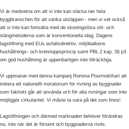
Vi är medvetna om att vi inte kan släcka ner hela
byggbranschen för att sänka utsläppen - men vi vet också
att vi inte kan fortsätta med de skoningslösa slit- och
slängmetoderna som är konventionella idag. Dagens
lagstiftning med EUs avfallsdirektiv, miljöbalkens
hushållnings- och kretsloppsprincip samt PBL 2 kap. 3§ p3
om god hushållning är uppenbarligen inte tillräckliga.
Vi uppmanar med denna kampanj Romina Pourmokthari att
initiera ett nationellt moratorium för rivning av byggnader
som faktiskt går att använda och för alla rivningar som inte
möjliggör cirkularitet. Vi måste ta vara på det som finns!
Lagstiftningen och därmed marknaden behöver förändras
nu, inte när det är försent och byggnaderna rivits.