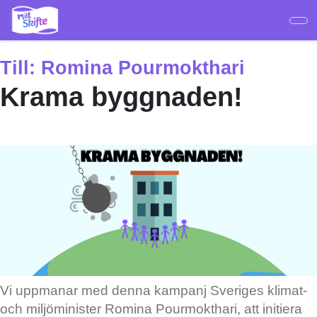
Hoppa
till
huvudinnehåll
Till:
Romina Pourmokthari
Krama byggnaden!
Vi uppmanar med denna kampanj Sveriges klimat-
och miljöminister Romina Pourmokthari, att initiera