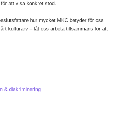
för att visa konkret stöd.
beslutsfattare hur mycket MKC betyder för oss
årt kulturarv – låt oss arbeta tillsammans för att
 & diskriminering