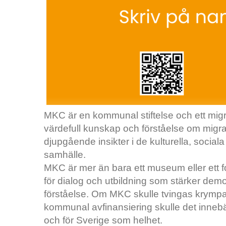
MKC är en kommunal stiftelse och ett mig
värdefull kunskap och förståelse om migra
djupgående insikter i de kulturella, soci
samhälle.
MKC är mer än bara ett museum eller ett fo
för dialog och utbildning som stärker demok
förståelse. Om MKC skulle tvingas krympa
kommunal avfinansiering skulle det innebär
och för Sverige som helhet.