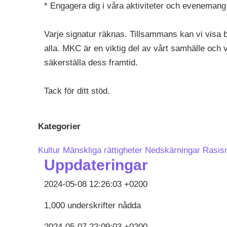
* Engagera dig i våra aktiviteter och evenemang 
Varje signatur räknas. Tillsammans kan vi visa 
alla. MKC är en viktig del av vårt samhälle och v
säkerställa dess framtid.
Tack för ditt stöd.
Kategorier
Kultur
Mänskliga rättigheter
Nedskärningar
Rasism
Uppdateringar
2024-05-08 12:26:03 +0200
1,000 underskrifter nådda
2024-05-07 22:09:03 +0200