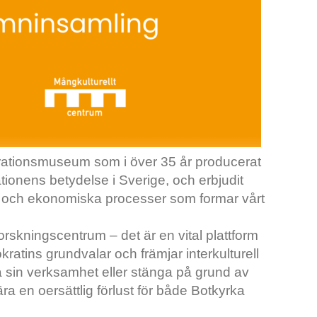
rationsmuseum som i över 35 år producerat
tionens betydelse i Sverige, och erbjudit
ala och ekonomiska processer som formar vårt
rskningscentrum – det är en vital plattform
ratins grundvalar och främjar interkulturell
 sin verksamhet eller stänga på grund av
a en oersättlig förlust för både Botkyrka