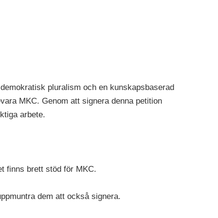
, demokratisk pluralism och en kunskapsbaserad
bevara MKC. Genom att signera denna petition
iktiga arbete.
t finns brett stöd för MKC.
h uppmuntra dem att också signera.