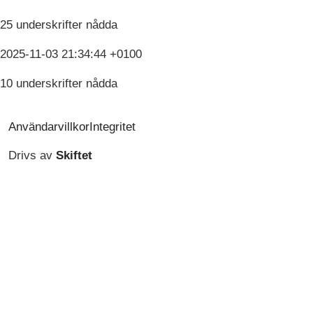
25 underskrifter nådda
2025-11-03 21:34:44 +0100
10 underskrifter nådda
Användarvillkor
Integritet
Drivs av
Skiftet