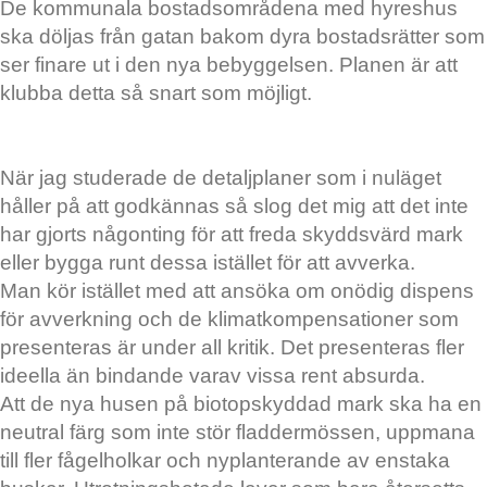
De kommunala bostadsområdena med hyreshus
ska döljas från gatan bakom dyra bostadsrätter som
ser finare ut i den nya bebyggelsen. Planen är att
klubba detta så snart som möjligt.
När jag studerade de detaljplaner som i nuläget
håller på att godkännas så slog det mig att det inte
har gjorts någonting för att freda skyddsvärd mark
eller bygga runt dessa istället för att avverka.
Man kör istället med att ansöka om onödig dispens
för avverkning och de klimatkompensationer som
presenteras är under all kritik. Det presenteras fler
ideella än bindande varav vissa rent absurda.
Att de nya husen på biotopskyddad mark ska ha en
neutral färg som inte stör fladdermössen, uppmana
till fler fågelholkar och nyplanterande av enstaka