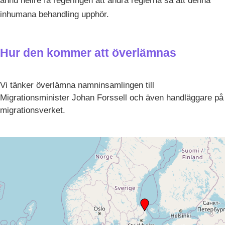
ännu hellre få regeringen att ändra reglerna så att denna
inhumana behandling upphör.
Hur den kommer att överlämnas
Vi tänker överlämna namninsamlingen till
Migrationsminister Johan Forssell och även handläggare på
migrationsverket.