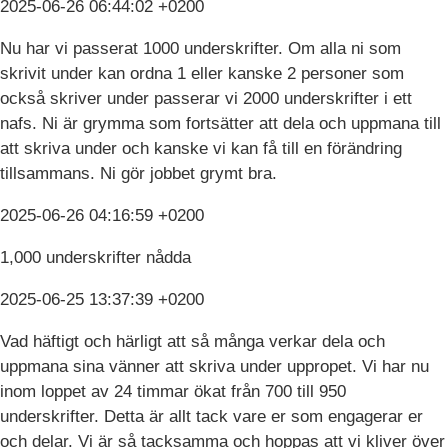
2025-06-26 06:44:02 +0200
Nu har vi passerat 1000 underskrifter. Om alla ni som
skrivit under kan ordna 1 eller kanske 2 personer som
också skriver under passerar vi 2000 underskrifter i ett
nafs. Ni är grymma som fortsätter att dela och uppmana till
att skriva under och kanske vi kan få till en förändring
tillsammans. Ni gör jobbet grymt bra.
2025-06-26 04:16:59 +0200
1,000 underskrifter nådda
2025-06-25 13:37:39 +0200
Vad häftigt och härligt att så många verkar dela och
uppmana sina vänner att skriva under uppropet. Vi har nu
inom loppet av 24 timmar ökat från 700 till 950
underskrifter. Detta är allt tack vare er som engagerar er
och delar. Vi är så tacksamma och hoppas att vi kliver över