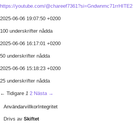
https://youtube.com/@chareef7361?si=Gndwnmc71rrHITE2
2025-06-06 19:07:50 +0200
100 underskrifter nådda
2025-06-06 16:17:01 +0200
50 underskrifter nådda
2025-06-06 15:18:23 +0200
25 underskrifter nådda
← Tidigare
1
2
Nästa →
Användarvillkor
Integritet
Drivs av
Skiftet