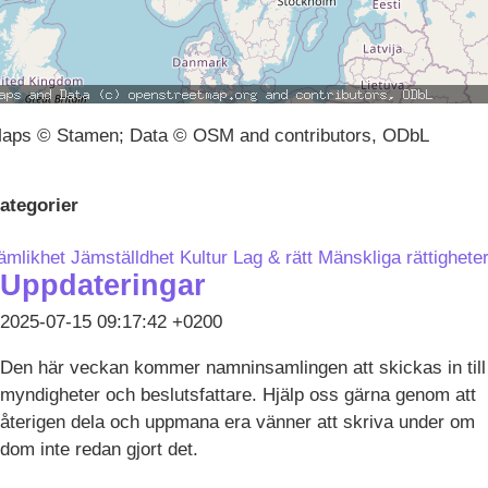
aps © Stamen; Data © OSM and contributors, ODbL
ategorier
ämlikhet
Jämställdhet
Kultur
Lag & rätt
Mänskliga rättighete
Uppdateringar
2025-07-15 09:17:42 +0200
Den här veckan kommer namninsamlingen att skickas in till
myndigheter och beslutsfattare. Hjälp oss gärna genom att
återigen dela och uppmana era vänner att skriva under om
dom inte redan gjort det.