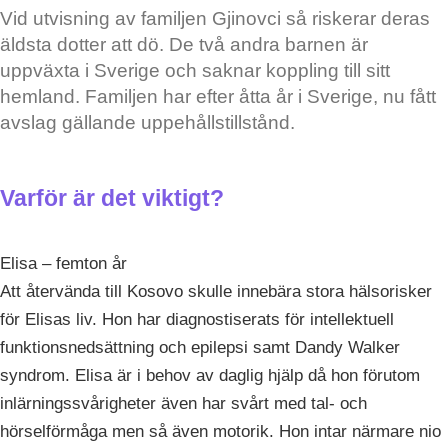
Vid utvisning av familjen Gjinovci så riskerar deras
äldsta dotter att dö. De två andra barnen är
uppväxta i Sverige och saknar koppling till sitt
hemland. Familjen har efter åtta år i Sverige, nu fått
avslag gällande uppehållstillstånd.
Varför är det viktigt?
Elisa – femton år
Att återvända till Kosovo skulle innebära stora hälsorisker
för Elisas liv. Hon har diagnostiserats för intellektuell
funktionsnedsättning och epilepsi samt Dandy Walker
syndrom. Elisa är i behov av daglig hjälp då hon förutom
inlärningssvårigheter även har svårt med tal- och
hörselförmåga men så även motorik. Hon intar närmare nio