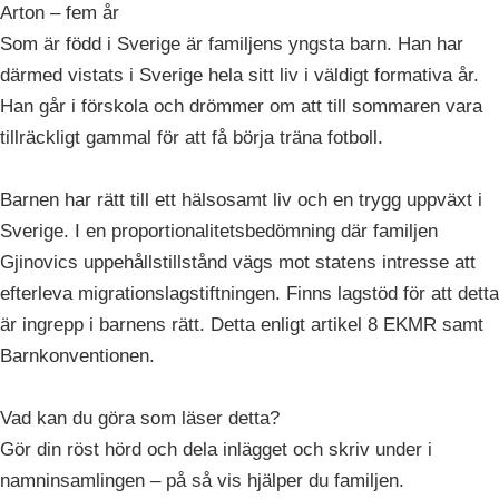
Arton – fem år
Som är född i Sverige är familjens yngsta barn. Han har
därmed vistats i Sverige hela sitt liv i väldigt formativa år.
Han går i förskola och drömmer om att till sommaren vara
tillräckligt gammal för att få börja träna fotboll.
Barnen har rätt till ett hälsosamt liv och en trygg uppväxt i
Sverige. I en proportionalitetsbedömning där familjen
Gjinovics uppehållstillstånd vägs mot statens intresse att
efterleva migrationslagstiftningen. Finns lagstöd för att detta
är ingrepp i barnens rätt. Detta enligt artikel 8 EKMR samt
Barnkonventionen.
Vad kan du göra som läser detta?
Gör din röst hörd och dela inlägget och skriv under i
namninsamlingen – på så vis hjälper du familjen.