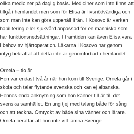
olika mediciner på daglig basis. Mediciner som inte finns att
tillgå i hemlandet men som för Elisa är livsnödvändiga och
som man inte kan göra uppehåll ifrån. I Kosovo är varken
habilitering eller sjukvård anpassad för en människa som
har funktionsnedsättningar. I framtiden kan även Elisa vara
i behov av hjärtoperation. Läkarna i Kosovo har genom
intyg bekräftat att detta inte är genomförbart i hemlandet.
Ornela – tio år
Hon var endast två år när hon kom till Sverige. Ornela går i
skola och talar flytande svenska och kan ej albanska.
Hennes enda anknytning som hon känner till är till det
svenska samhället. En ung tjej med talang både för sång
och att teckna. Omtyckt av både sina vänner och lärare.
Ornela berättar att hon inte vill lämna Sverige.