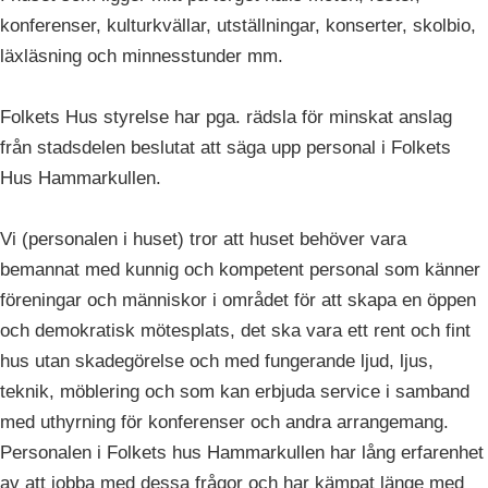
konferenser, kulturkvällar, utställningar, konserter, skolbio,
läxläsning och minnesstunder mm.
Folkets Hus styrelse har pga. rädsla för minskat anslag
från stadsdelen beslutat att säga upp personal i Folkets
Hus Hammarkullen.
Vi (personalen i huset) tror att huset behöver vara
bemannat med kunnig och kompetent personal som känner
föreningar och människor i området för att skapa en öppen
och demokratisk mötesplats, det ska vara ett rent och fint
hus utan skadegörelse och med fungerande ljud, ljus,
teknik, möblering och som kan erbjuda service i samband
med uthyrning för konferenser och andra arrangemang.
Personalen i Folkets hus Hammarkullen har lång erfarenhet
av att jobba med dessa frågor och har kämpat länge med