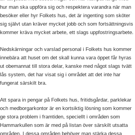
hur man ska uppföra sig och respektera varandra när man
besöker eller hyr Folkets hus, det är ingenting som sköter
sig självt utan kräver mycket jobb och som fortsättningsvis
kommer kräva mycket arbete, ett slags uppfostringsarbete.
Nedskärningar och varslad personal i Folkets hus kommer
innebära att huset om det skall kunna vara öppet får hyras
ut obemannat till stora delar, kanske med något slags tvätt
lås system, det har visat sig i området att det inte har
fungerat särskilt bra.
Att spara in pengar på Folkets hus, fritidsgårdar, parklekar
och medborgarkontor är en kortsiktig lösning som kommer
ge stora problem i framtiden, speciellt i områden som
Hammarkullen som är med på listan över särskilt utsatta
områden. I dessa områden behöver man stärka dessa