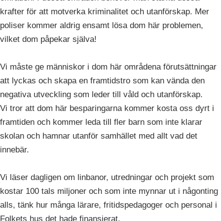
krafter för att motverka kriminalitet och utanförskap. Mer
poliser kommer aldrig ensamt lösa dom här problemen,
vilket dom påpekar själva!
Vi måste ge människor i dom här områdena förutsättningar
att lyckas och skapa en framtidstro som kan vända den
negativa utveckling som leder till våld och utanförskap.
Vi tror att dom här besparingarna kommer kosta oss dyrt i
framtiden och kommer leda till fler barn som inte klarar
skolan och hamnar utanför samhället med allt vad det
innebär.
Vi läser dagligen om linbanor, utredningar och projekt som
kostar 100 tals miljoner och som inte mynnar ut i någonting
alls, tänk hur många lärare, fritidspedagoger och personal i
Folkets hus det hade finansierat.