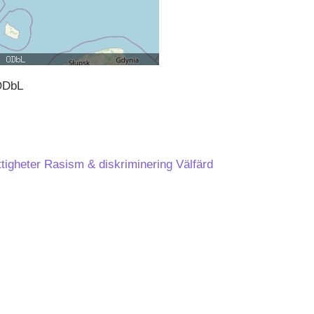
ODbL
tigheter
Rasism & diskriminering
Välfärd