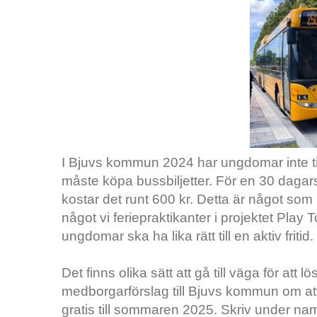
I Bjuvs kommun 2024 har ungdomar inte tillgå
måste köpa bussbiljetter. För en 30 dagars
kostar det runt 600 kr. Detta är något so
något vi feriepraktikanter i projektet Play To
ungdomar ska ha lika rätt till en aktiv fritid.
Det finns olika sätt att gå till väga för att 
medborgarförslag till Bjuvs kommun om att
gratis till sommaren 2025. Skriv under namn