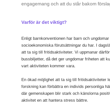
engagemang och att du står bakom försla
Varför är det viktigt?
Enligt barnkonventionen har barn och ungdomar rätt
socioekonomiska förutsättningar du har. I dagslä
att ta sig till fritidsaktiviteter. Vi uppmanar där
bussbiljetter, då det ger ungdomar friheten att ku
vart aktiviteten kommer vara.
En ökad möjlighet att ta sig till fritidsaktiviteter l
forskning kan förbättra en individs personliga häl
där gemenskapen blir stark och känslorna positiv
aktivitet en att hantera stress bättre.