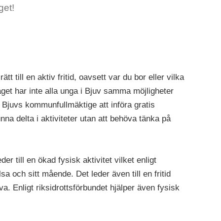
get!
 till en aktiv fritid, oavsett var du bor eller vilka
get har inte alla unga i Bjuv samma möjligheter
för Bjuvs kommunfullmäktige att införa gratis
nna delta i aktiviteter utan att behöva tänka på
eder till en ökad fysisk aktivitet vilket enligt
sa och sitt mående. Det leder även till en fritid
a. Enligt riksidrottsförbundet hjälper även fysisk