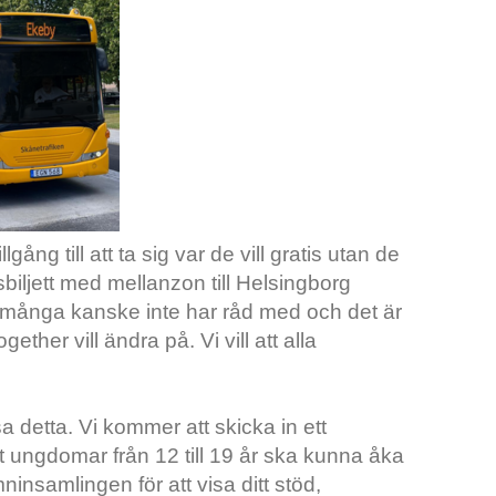
ng till att ta sig var de vill gratis utan de
biljett med mellanzon till Helsingborg
m många kanske inte har råd med och det är
gether vill ändra på. Vi vill att alla
lösa detta. Vi kommer att skicka in ett
 ungdomar från 12 till 19 år ska kunna åka
insamlingen för att visa ditt stöd,