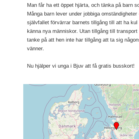
Man får ha ett öppet hjärta, och tänka på barn 
Många barn lever under jobbiga omständigheter d
självfallet förvärrar barnets tillgång till att ha k
känna nya människor. Utan tillgång till transport
tanke på att hen inte har tillgång att ta sig någ
vänner.
Nu hjälper vi unga i Bjuv att få gratis busskort!