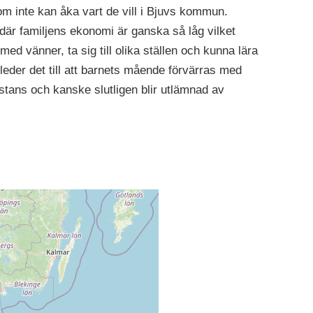
som inte kan åka vart de vill i Bjuvs kommun.
är familjens ekonomi är ganska så låg vilket
ul med vänner, ta sig till olika ställen och kunna lära
 leder det till att barnets mående förvärras med
onstans och kanske slutligen blir utlämnad av