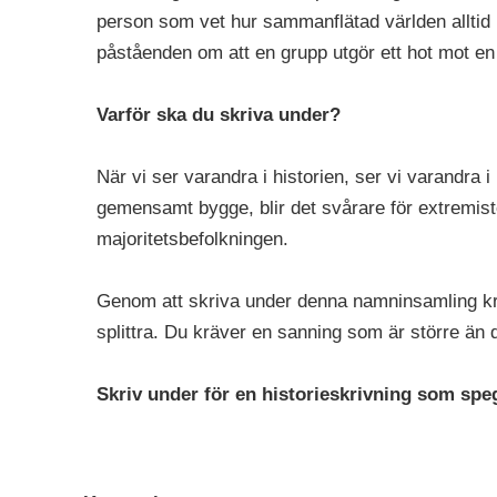
person som vet hur sammanflätad världen alltid 
påståenden om att en grupp utgör ett hot mot en 
Varför ska du skriva under?
När vi ser varandra i historien, ser vi varandra i
gemensamt bygge, blir det svårare för extremist
majoritetsbefolkningen.
Genom att skriva under denna namninsamling kräv
splittra. Du kräver en sanning som är större än 
Skriv under för en historieskrivning som speg