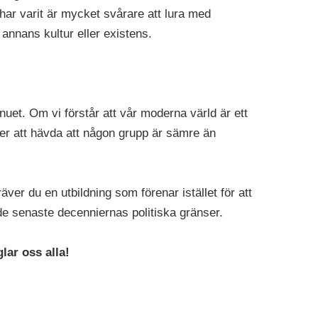
har varit är mycket svårare att lura med
annans kultur eller existens.
 nuet. Om vi förstår att vår moderna värld är ett
er att hävda att någon grupp är sämre än
er du en utbildning som förenar istället för att
de senaste decenniernas politiska gränser.
lar oss alla!