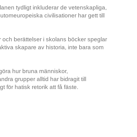
lanen tydligt inkluderar de vetenskapliga,
omeuropeiska civilisationer har gett till
r och berättelser i skolans böcker speglar
tiva skapare av historia, inte bara som
göra hur bruna människor,
ra grupper alltid har bidragit till
 för hatisk retorik att få fäste.