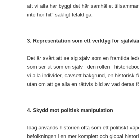
att vi alla har byggt det här samhället tillsamma
inte hör hit" sakligt felaktiga.
3. Representation som ett verktyg för självkä
Det är svårt att se sig själv som en framtida le
som ser ut som en själv i den rollen i historieb
vi alla individer, oavsett bakgrund, en historisk 
utan om att ge alla en rättvis bild av vad deras 
4. Skydd mot politisk manipulation
Idag används historien ofta som ett politiskt vap
befolkningen i en mer komplett och global histori