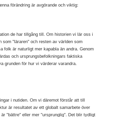
denna förändring är avgörande och viktig:
on de har tillgång till. Om historien vi lär oss i
den som "läraren" och resten av världen som
a folk är naturligt mer kapabla än andra. Genom
ärdas och ursprungsbefolkningars faktiska
va grunden för hur vi värderar varandra.
ngar i nutiden. Om vi däremot förstår att till
ur är resultatet av ett globalt samarbete över
är "bättre" eller mer "ursprunglig". Det blir tydligt