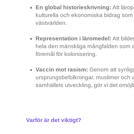
En global historieskrivning:
Att lärop
kulturella och ekonomiska bidrag som ut
västvärlden.
Representation i läromedel:
Att bilde
hela den mänskliga mångfalden som ak
föremål för kolonisering.
Vaccin mot rasism:
Genom att synlig
ursprungsbefolkningar, muslimer och and
samhällets utveckling, gör vi det omöjligt
Varför är det viktigt?