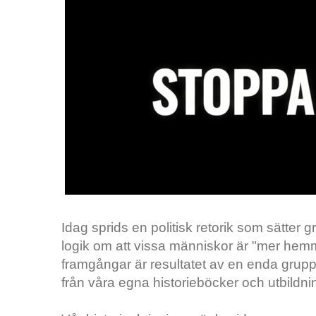
Idag sprids en politisk retorik som sätter
logik om att vissa människor är "mer hemm
framgångar är resultatet av en enda grupps
från våra egna historieböcker och utbildni