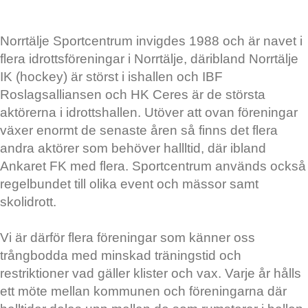
Norrtälje Sportcentrum invigdes 1988 och är navet i
flera idrottsföreningar i Norrtälje, däribland Norrtälje
IK (hockey) är störst i ishallen och IBF
Roslagsalliansen och HK Ceres är de största
aktörerna i idrottshallen. Utöver att ovan föreningar
växer enormt de senaste åren så finns det flera
andra aktörer som behöver hallltid, där ibland
Ankaret FK med flera. Sportcentrum används också
regelbundet till olika event och mässor samt
skolidrott.
Vi är därför flera föreningar som känner oss
trångbodda med minskad träningstid och
restriktioner vad gäller klister och vax. Varje år hålls
ett möte mellan kommunen och föreningarna där