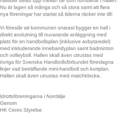
halltider delas upp mellan de som rumsterar i hallen.
Nu är lagen så många och så stora samt att flera
nya föreningar har startat så tiderna räcker inte till!
Vi föreslår att kommunen snarast bygger en hall i
direkt anslutning till nuvarande anläggning med
plats för en handbollsplan (inklusive avbytaredel)
med inkluderande innebandyplan samt badminton
och volleyboll. Hallen skall även utrustas med
övriga för Svenska Handbollsförbundet föreslagna
linjer vad beträffande mini-handboll och kortplan.
Hallen skall även utrustas med matchklocka.
Idrottsföreningarna i Norrtälje
Genom
HK Ceres Styrelse