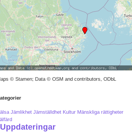
aps © Stamen; Data © OSM and contributors, ODbL
ategorier
älsa
Jämlikhet
Jämställdhet
Kultur
Mänskliga rättigheter
älfärd
Uppdateringar