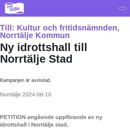
Hoppa
till
huvudinnehåll
Till:
Kultur och fritidsnämnden,
Norrtälje Kommun
Ny idrottshall till
Norrtälje Stad
Kampanjen är avslutad.
Norrtälje 2024-06-10
PETITION angående uppförande av ny
idrottshall i Norrtälje stad.