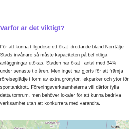
Varför är det viktigt?
För att kunna tillgodose ett ökat idrottande bland Norrtälje
Stads invånare så måste kapaciteten på befintliga
anläggningar utökas. Staden har ökat i antal med 34%
under senaste tio åren. Men inget har gjorts för att främja
rörelseglädje i form av extra grönytor, lekparker och ytor för
spontanidrott. Föreningsverksamheterna vill därför fylla
detta tomrum, men behöver lokaler för att kunna bedriva
verksamhet utan att konkurrera med varandra.