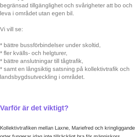
begränsad tillgänglighet och svårigheter att bo och
leva i området utan egen bil.
Vi vill se:
* bättre bussförbindelser under skoltid,
* fler kvälls- och helgturer,
* bättre anslutningar till tågtrafik,
* samt en långsiktig satsning på kollektivtrafik och
landsbygdsutveckling i området.
Varför är det viktigt?
Kollektivtrafiken mellan Laxne, Mariefred och kringliggande
orter fungerar idag inte tillräckligt bra för människors