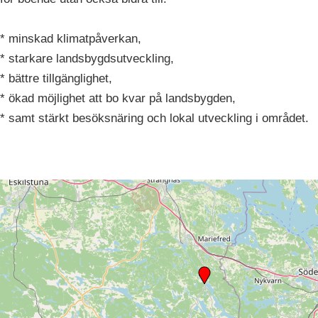
* minskad klimatpåverkan,
* starkare landsbygdsutveckling,
* bättre tillgänglighet,
* ökad möjlighet att bo kvar på landsbygden,
* samt stärkt besöksnäring och lokal utveckling i området.