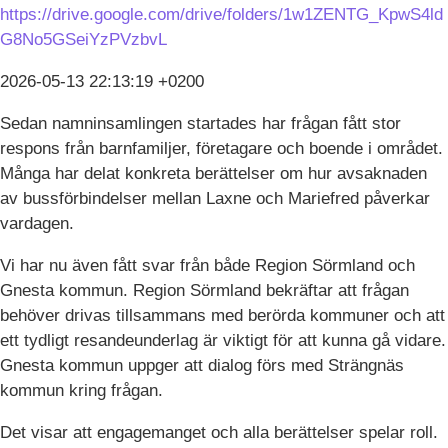
https://drive.google.com/drive/folders/1w1ZENTG_KpwS4ld
G8No5GSeiYzPVzbvL
2026-05-13 22:13:19 +0200
Sedan namninsamlingen startades har frågan fått stor
respons från barnfamiljer, företagare och boende i området.
Många har delat konkreta berättelser om hur avsaknaden
av bussförbindelser mellan Laxne och Mariefred påverkar
vardagen.
Vi har nu även fått svar från både Region Sörmland och
Gnesta kommun. Region Sörmland bekräftar att frågan
behöver drivas tillsammans med berörda kommuner och att
ett tydligt resandeunderlag är viktigt för att kunna gå vidare.
Gnesta kommun uppger att dialog förs med Strängnäs
kommun kring frågan.
Det visar att engagemanget och alla berättelser spelar roll.