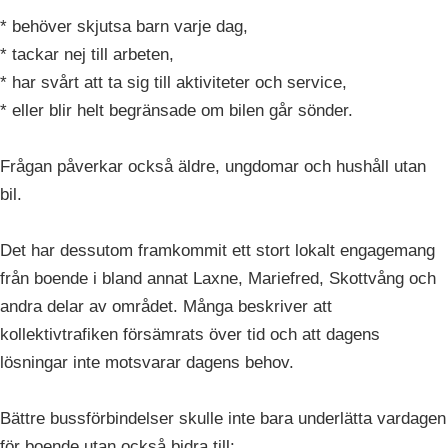
* behöver skjutsa barn varje dag,
* tackar nej till arbeten,
* har svårt att ta sig till aktiviteter och service,
* eller blir helt begränsade om bilen går sönder.
Frågan påverkar också äldre, ungdomar och hushåll utan
bil.
Det har dessutom framkommit ett stort lokalt engagemang
från boende i bland annat Laxne, Mariefred, Skottvång och
andra delar av området. Många beskriver att
kollektivtrafiken försämrats över tid och att dagens
lösningar inte motsvarar dagens behov.
Bättre bussförbindelser skulle inte bara underlätta vardagen
för boende utan också bidra till: