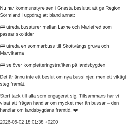
Nu har kommunstyrelsen i Gnesta beslutat att ge Region
Sörmland i uppdrag att bland annat:
🚌 utreda bussturer mellan Laxne och Mariefred som
passar skoltider
🚌 utreda en sommarbuss till Skottvångs gruva och
Marvikarna
🚌 se över kompletteringstrafiken på landsbygden
Det är ännu inte ett beslut om nya busslinjer, men ett viktigt
steg framåt.
Stort tack till alla som engagerat sig. Tillsammans har vi
visat att frågan handlar om mycket mer än bussar – den
handlar om landsbygdens framtid. ❤️
2026-06-02 18:01:38 +0200