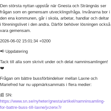
Den största nyttan uppstår när Gnesta och Strängnäs ser
frågan som en gemensam utvecklingsfråga. Invånarna bor i
den ena kommunen, går i skola, arbetar, handlar och deltar
i föreningslivet i den andra. Därför behöver lösningen också
vara gemensam.
2026-06-02 15:01:34 +0200
📢 Uppdatering
Tack till alla som skrivit under och delat namninsamlingen!
❤️
Frågan om bättre bussförbindelser mellan Laxne och
Mariefred har nu uppmärksammats i flera medier:
📰 SN:
https://www.sn.se/nyheter/gnesta/artikel/namninsamling-
for-battre-buss-till-laxne/jvzenx7r