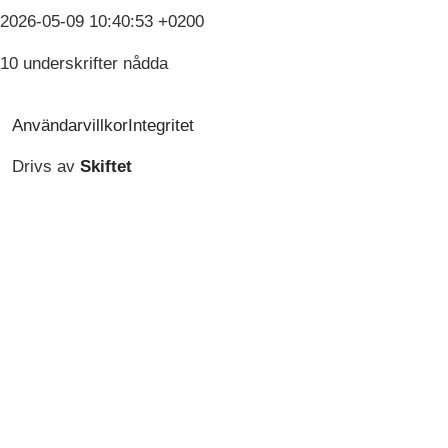
2026-05-09 10:40:53 +0200
10 underskrifter nådda
Användarvillkor
Integritet
Drivs av
Skiftet