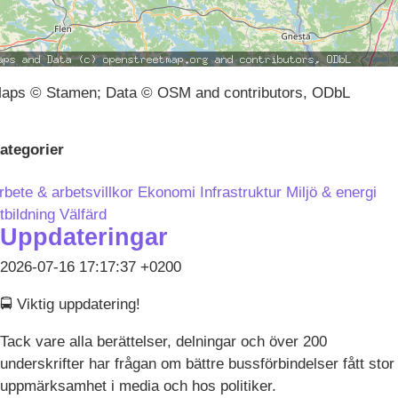
aps © Stamen; Data © OSM and contributors, ODbL
ategorier
rbete & arbetsvillkor
Ekonomi
Infrastruktur
Miljö & energi
tbildning
Välfärd
Uppdateringar
2026-07-16 17:17:37 +0200
🚍 Viktig uppdatering!
Tack vare alla berättelser, delningar och över 200
underskrifter har frågan om bättre bussförbindelser fått stor
uppmärksamhet i media och hos politiker.