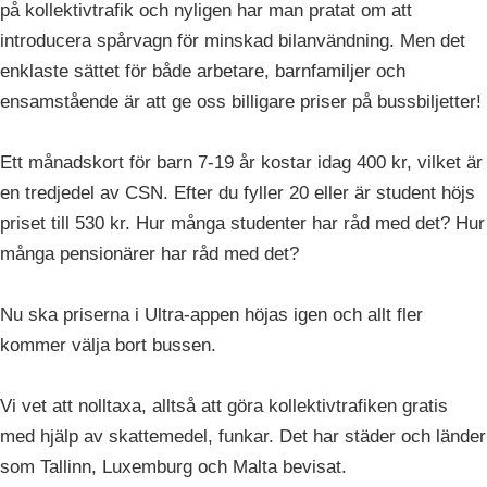
på kollektivtrafik och nyligen har man pratat om att
introducera spårvagn för minskad bilanvändning. Men det
enklaste sättet för både arbetare, barnfamiljer och
ensamstående är att ge oss billigare priser på bussbiljetter!
Ett månadskort för barn 7-19 år kostar idag 400 kr, vilket är
en tredjedel av CSN. Efter du fyller 20 eller är student höjs
priset till 530 kr. Hur många studenter har råd med det? Hur
många pensionärer har råd med det?
Nu ska priserna i Ultra-appen höjas igen och allt fler
kommer välja bort bussen.
Vi vet att nolltaxa, alltså att göra kollektivtrafiken gratis
med hjälp av skattemedel, funkar. Det har städer och länder
som Tallinn, Luxemburg och Malta bevisat.