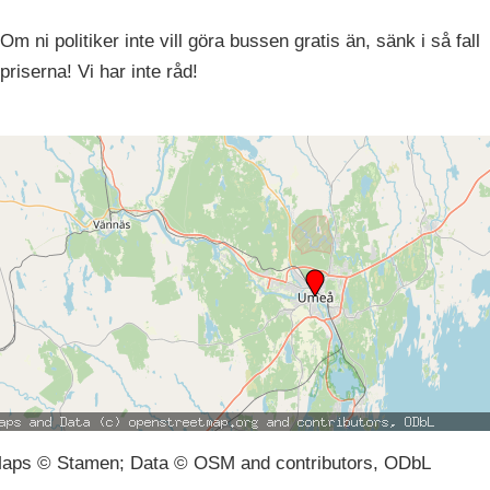
Om ni politiker inte vill göra bussen gratis än, sänk i så fall
priserna! Vi har inte råd!
aps © Stamen; Data © OSM and contributors, ODbL