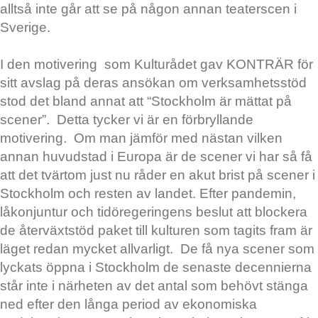
alltså inte går att se på någon annan teaterscen i
Sverige.
I den motivering som Kulturådet gav KONTRÄR för
sitt avslag på deras ansökan om verksamhetsstöd
stod det bland annat att “Stockholm är mättat på
scener”. Detta tycker vi är en förbryllande
motivering. Om man jämför med nästan vilken
annan huvudstad i Europa är de scener vi har så få
att det tvärtom just nu råder en akut brist på scener i
Stockholm och resten av landet. Efter pandemin,
låkonjuntur och tidöregeringens beslut att blockera
de återväxtstöd paket till kulturen som tagits fram är
läget redan mycket allvarligt. De få nya scener som
lyckats öppna i Stockholm de senaste decennierna
står inte i närheten av det antal som behövt stänga
ned efter den långa period av ekonomiska