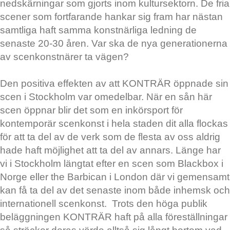
nedskärningar som gjorts inom kultursektorn. De fria
scener som fortfarande hankar sig fram har nästan
samtliga haft samma konstnärliga ledning de
senaste 20-30 åren. Var ska de nya generationerna
av scenkonstnärer ta vägen?
Den positiva effekten av att KONTRÄR öppnade sin
scen i Stockholm var omedelbar. När en sån här
scen öppnar blir det som en inkörsport för
kontemporär scenkonst i hela staden dit alla flockas
för att ta del av de verk som de flesta av oss aldrig
hade haft möjlighet att ta del av annars. Länge har
vi i Stockholm längtat efter en scen som Blackbox i
Norge eller the Barbican i London där vi gemensamt
kan få ta del av det senaste inom både inhemsk och
internationell scenkonst. Trots den höga publik
beläggningen KONTRÄR haft på alla föreställningar