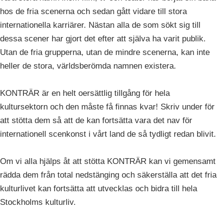
hos de fria scenerna och sedan gått vidare till stora
internationella karriärer. Nästan alla de som sökt sig till
dessa scener har gjort det efter att själva ha varit publik.
Utan de fria grupperna, utan de mindre scenerna, kan inte
heller de stora, världsberömda namnen existera.
KONTRÄR är en helt oersättlig tillgång för hela
kultursektorn och den måste få finnas kvar! Skriv under för
att stötta dem så att de kan fortsätta vara det nav för
internationell scenkonst i vårt land de så tydligt redan blivit.
Om vi alla hjälps åt att stötta KONTRÄR kan vi gemensamt
rädda dem från total nedstänging och säkerställa att det fria
kulturlivet kan fortsätta att utvecklas och bidra till hela
Stockholms kulturliv.