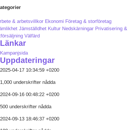
ategorier
rbete & arbetsvillkor
Ekonomi
Företag & storföretag
ämlikhet
Jämställdhet
Kultur
Nedskärningar
Privatisering &
tförsäljning
Välfärd
Länkar
Kampanjsida
Uppdateringar
2025-04-17 10:34:59 +0200
1,000 underskrifter nådda
2024-09-16 00:48:22 +0200
500 underskrifter nådda
2024-09-13 18:46:37 +0200