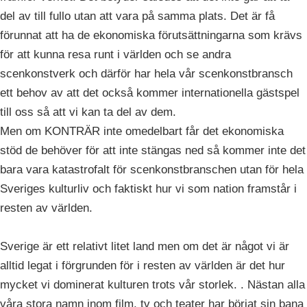
del av till fullo utan att vara på samma plats. Det är få
förunnat att ha de ekonomiska förutsättningarna som krävs
för att kunna resa runt i världen och se andra
scenkonstverk och därför har hela vår scenkonstbransch
ett behov av att det också kommer internationella gästspel
till oss så att vi kan ta del av dem.
Men om KONTRÄR inte omedelbart får det ekonomiska
stöd de behöver för att inte stängas ned så kommer inte det
bara vara katastrofalt för scenkonstbranschen utan för hela
Sveriges kulturliv och faktiskt hur vi som nation framstår i
resten av världen.
Sverige är ett relativt litet land men om det är något vi är
alltid legat i förgrunden för i resten av världen är det hur
mycket vi dominerat kulturen trots vår storlek. . Nästan alla
våra stora namn inom film, tv och teater har börjat sin bana