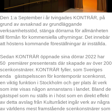
Den 1:a September i år tvingades KONTRÄR, på
grund av avsaknad av grundläggande
verksamhetsstöd, stänga dörrarna för allmänheten
till förmån för kommersiella uthyrningar. Det innebär
att höstens kommande föreställningar är inställda.
Sedan KONTRÄR öppnade sina dörrar 2022 har
50 premiärer presenterats där skapade av över 200
scenkonstnärer. KONTRÄR fyller, som Sveriges
enda gästspelsscen för kontemporär scenkonst,
en viktig funktion i Stockholm och ger plats åt verk
som inte visas någon annanstans i landet. Bland de
gästspel som nu ställs in i höst som en direkt effekt
av detta avslag från Kulturrådet ingår verk av några
av världens mest framstående scenkonstnärer som