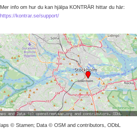
Mer info om hur du kan hjälpa KONTRÄR hittar du här:
https://kontrar.se/support/
aps © Stamen; Data © OSM and contributors, ODbL