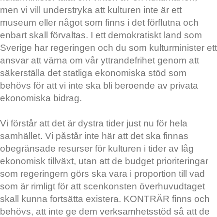
men vi vill understryka att kulturen inte är ett
museum eller något som finns i det förflutna och
enbart skall förvaltas. I ett demokratiskt land som
Sverige har regeringen och du som kulturminister ett
ansvar att värna om vår yttrandefrihet genom att
säkerställa det statliga ekonomiska stöd som
behövs för att vi inte ska bli beroende av privata
ekonomiska bidrag.
Vi förstår att det är dystra tider just nu för hela
samhället. Vi påstår inte här att det ska finnas
obegränsade resurser för kulturen i tider av låg
ekonomisk tillväxt, utan att de budget prioriteringar
som regeringern görs ska vara i proportion till vad
som är rimligt för att scenkonsten överhuvudtaget
skall kunna fortsätta existera. KONTRÄR finns och
behövs, att inte ge dem verksamhetsstöd så att de