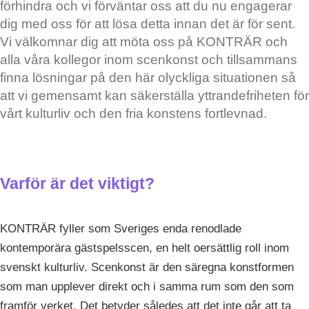
förhindra och vi förväntar oss att du nu engagerar
dig med oss för att lösa detta innan det är för sent.
Vi välkomnar dig att möta oss på KONTRÄR och
alla våra kollegor inom scenkonst och tillsammans
finna lösningar på den här olyckliga situationen så
att vi gemensamt kan säkerställa yttrandefriheten för
vårt kulturliv och den fria konstens fortlevnad.
Varför är det viktigt?
KONTRÄR fyller som Sveriges enda renodlade
kontemporära gästspelsscen, en helt oersättlig roll inom
svenskt kulturliv. Scenkonst är den säregna konstformen
som man upplever direkt och i samma rum som den som
framför verket. Det betyder således att det inte går att ta