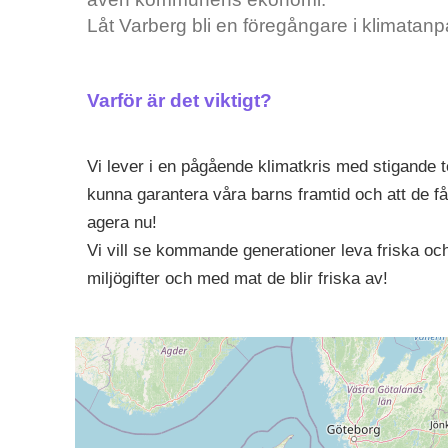
Låt Varberg bli en föregångare i klimata
Varför är det viktigt?
Vi lever i en pågående klimatkris med stigande 
kunna garantera våra barns framtid och att de få
agera nu!
Vi vill se kommande generationer leva friska och l
miljögifter och med mat de blir friska av!