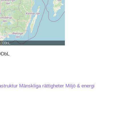
ODbL
astruktur
Mänskliga rättigheter
Miljö & energi