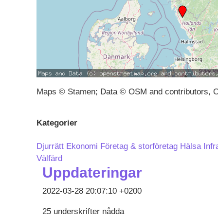
Maps © Stamen; Data © OSM and contributors, 
Kategorier
Djurrätt
Ekonomi
Företag & storföretag
Hälsa
Infr
Välfärd
Uppdateringar
2022-03-28 20:07:10 +0200
25 underskrifter nådda