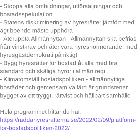
- Stoppa alla ombildningar, utförsäljningar och
bostadsspekulation
- Statens diskriminering av hyresrätter jämfört med
ägt boende måste upphöra
- Återuppta Allmännyttan - Allmännyttan ska befrias
från vinstkrav och åter vara hyresnormerande, med
hyresgästdemokrati på riktigt
- Bygg hyresrätter för bostad åt alla med bra
standard och skäliga hyror i allmän regi
- Klimatomställ bostadspolitiken - allmännyttiga
bostäder och gemensam välfärd är grundstenar i
bygget av ett tryggt, rättvist och hållbart samhälle
Hela programmet hittar du här:
https://raddahyresratterna.se/2022/02/09/plattform-
for-bostadspolitiken-2022/