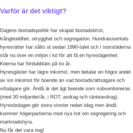
Varför är det viktigt?
Dagens bostadspolitik har skapat bostadsbrist,
trångboddhet, otrygghet och segregation. Hundratusentals
hyresrätter har sålts ut sedan 1990-talet och i storstäderna
står nu över en miljon i kö för att få en hyreslägenhet.
Köerna har fördubblats på tio år.
Hyresgäster har lägre inkomst, men betalar en högre andel
av sin inkomst för boende än vad bostadsrättsägare och
villaägare gör. Ändå är det ägt boende som subventioneras
(med 30 miljarder/år, i ROT, avdrag och ränteavdrag).
Hyresbolagen gör stora vinster redan idag men ändå
kommer högerpartierna med nya hot om segregering och
marknadshyra.
Nu får det vara nog!