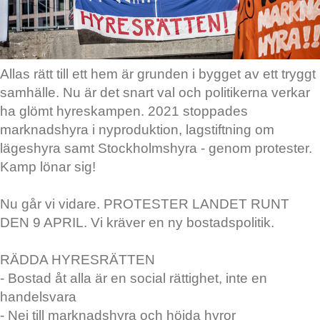
Allas rätt till ett hem är grunden i bygget av ett tryggt
samhälle. Nu är det snart val och politikerna verkar
ha glömt hyreskampen. 2021 stoppades
marknadshyra i nyproduktion, lagstiftning om
lägeshyra samt Stockholmshyra - genom protester.
Kamp lönar sig!
Nu går vi vidare. PROTESTER LANDET RUNT
DEN 9 APRIL. Vi kräver en ny bostadspolitik.
RÄDDA HYRESRÄTTEN
- Bostad åt alla är en social rättighet, inte en
handelsvara
- Nej till marknadshyra och höjda hyror