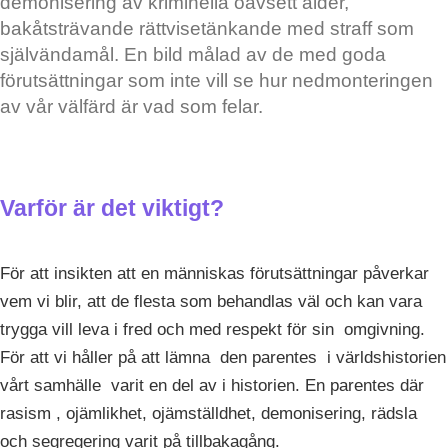
demonisering av kriminella oavsett ålder,
bakåtsträvande rättvisetänkande med straff som
självändamål. En bild målad av de med goda
förutsättningar som inte vill se hur nedmonteringen
av vår välfärd är vad som felar.
Varför är det viktigt?
För att insikten att en människas förutsättningar påverkar
vem vi blir, att de flesta som behandlas väl och kan vara
trygga vill leva i fred och med respekt för sin omgivning.
För att vi håller på att lämna den parentes i världshistorien
vårt samhälle varit en del av i historien. En parentes där
rasism , ojämlikhet, ojämställdhet, demonisering, rädsla
och segregering varit på tillbakagång.