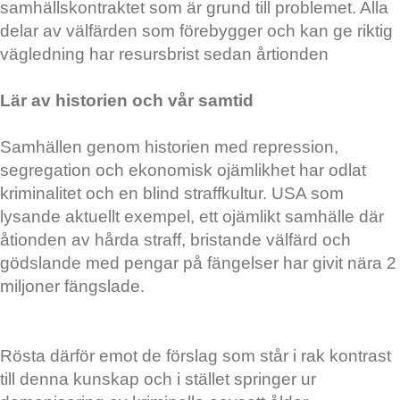
samhällskontraktet som är grund till problemet. Alla
delar av välfärden som förebygger och kan ge riktig
vägledning har resursbrist sedan årtionden
Lär av historien och vår samtid
Samhällen genom historien med repression,
segregation och ekonomisk ojämlikhet har odlat
kriminalitet och en blind straffkultur. USA som
lysande aktuellt exempel, ett ojämlikt samhälle där
åtionden av hårda straff, bristande välfärd och
gödslande med pengar på fängelser har givit nära 2
miljoner fängslade.
Rösta därför emot de förslag som står i rak kontrast
till denna kunskap och i stället springer ur