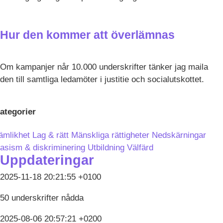
Hur den kommer att överlämnas
Om kampanjer når 10.000 underskrifter tänker jag maila
den till samtliga ledamöter i justitie och socialutskottet.
ategorier
ämlikhet
Lag & rätt
Mänskliga rättigheter
Nedskärningar
asism & diskriminering
Utbildning
Välfärd
Uppdateringar
2025-11-18 20:21:55 +0100
50 underskrifter nådda
2025-08-06 20:57:21 +0200