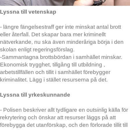
Lyssna till vetenskap
- längre fängelsestraff ger inte minskat antal brott
eller återfall. Det skapar bara mer kriminellt
nätverkande, nu ska även minderåriga börja i den
skolan enligt regeringsförslag.
-Sammantagna brottsbördan i samhället minskar.
Ekonomisk trygghet, tillgång till utbildning ,
arbetstillfällen och tillit i samhället förebygger
kriminalitet. Lägg i stället resurserna på det.
Lyssna till yrkeskunnande
- Polisen beskriver allt tydligare en outsinlig källa för
rekrytering och önskar att resurser läggs på att
förebygga det utanförskap, och den förlorade tillit till