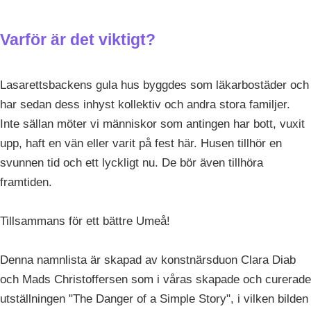
Varför är det viktigt?
Lasarettsbackens gula hus byggdes som läkarbostäder och
har sedan dess inhyst kollektiv och andra stora familjer.
Inte sällan möter vi människor som antingen har bott, vuxit
upp, haft en vän eller varit på fest här. Husen tillhör en
svunnen tid och ett lyckligt nu. De bör även tillhöra
framtiden.
Tillsammans för ett bättre Umeå!
Denna namnlista är skapad av konstnärsduon Clara Diab
och Mads Christoffersen som i våras skapade och curerade
utställningen "The Danger of a Simple Story", i vilken bilden