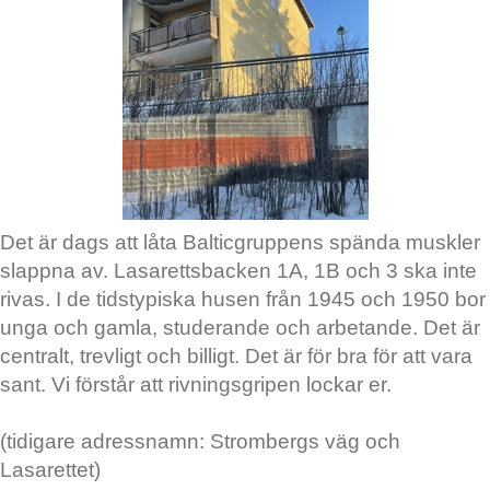
Det är dags att låta Balticgruppens spända muskler
slappna av. Lasarettsbacken 1A, 1B och 3 ska inte
rivas. I de tidstypiska husen från 1945 och 1950 bor
unga och gamla, studerande och arbetande. Det är
centralt, trevligt och billigt. Det är för bra för att vara
sant. Vi förstår att rivningsgripen lockar er.
(tidigare adressnamn: Strombergs väg och
Lasarettet)