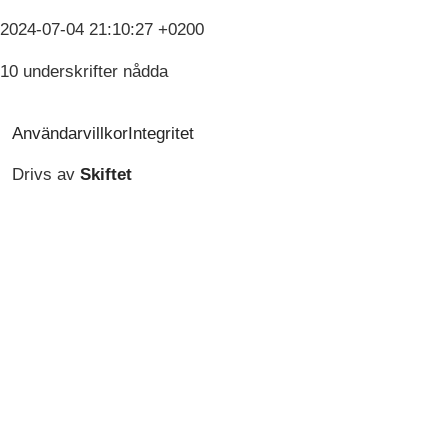
2024-07-04 21:10:27 +0200
10 underskrifter nådda
Användarvillkor
Integritet
Drivs av
Skiftet