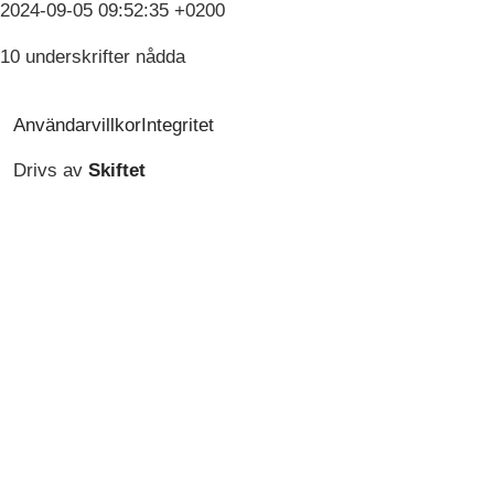
2024-09-05 09:52:35 +0200
10 underskrifter nådda
Användarvillkor
Integritet
Drivs av
Skiftet