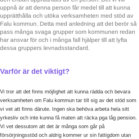
uppnå är att denna person får medel till att kunna
upprätthålla och utöka verksamheten med stöd av
Falu kommun. Detta med anledning att det berör så
pass många svaga grupper som kommunen redan
har ansvar för och i många fall hjälper till att lyfta
dessa gruppers levnadsstandard.
Varför är det viktigt?
Vi tror att det finns möjlighet att kunna rädda och bevara
verksamheten om Falu kommun tar till sig av det stöd som
vi vet att finns därute. Ingen ska behöva arbeta hela sitt
yrkesliv och inte kunna få maten att räcka pga låg pension.
Vi vet dessutom att det är många som går på
försörjningsstöd och aldrig kommer ur sin fattigdom utan