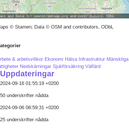
aps © Stamen; Data © OSM and contributors, ODbL
ategorier
rbete & arbetsvillkor
Ekonomi
Hälsa
Infrastruktur
Mänskliga
ättigheter
Nedskärningar
Sjukförsäkring
Välfärd
Uppdateringar
2024-09-16 01:55:19 +0200
50 underskrifter nådda
2024-09-06 08:59:31 +0200
25 underskrifter nådda