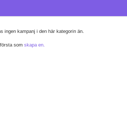
ns ingen kampanj i den här kategorin än.
 första som
skapa en.