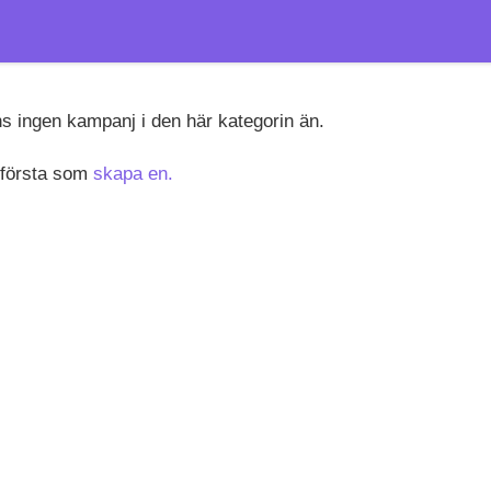
ns ingen kampanj i den här kategorin än.
 första som
skapa en.