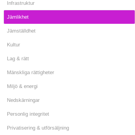
Infrastruktur
Jämlikhet
Jämställdhet
Kultur
Lag & rätt
Mänskliga rättigheter
Miljö & energi
Nedskärningar
Personlig integritet
Privatisering & utförsäljning