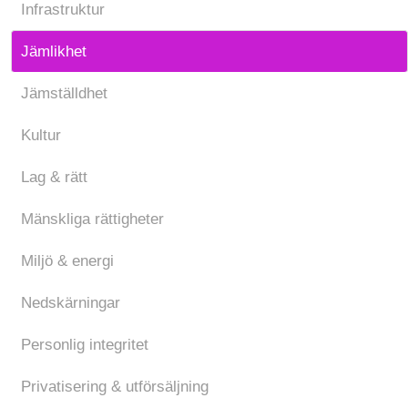
Infrastruktur
Jämlikhet
Jämställdhet
Kultur
Lag & rätt
Mänskliga rättigheter
Miljö & energi
Nedskärningar
Personlig integritet
Privatisering & utförsäljning