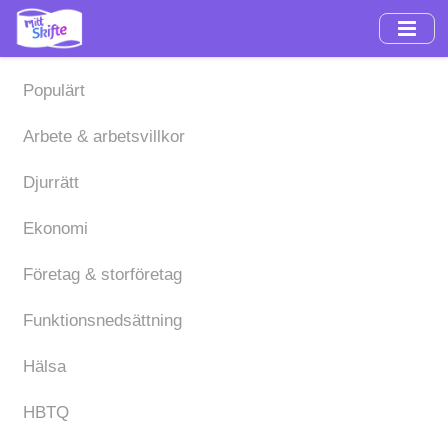
Hoppa
till
huvudinnehåll
Populärt
Arbete & arbetsvillkor
Djurrätt
Ekonomi
Företag & storföretag
Funktionsnedsättning
Hälsa
HBTQ