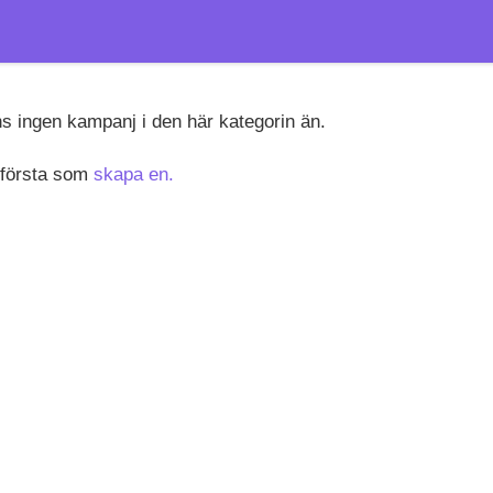
ns ingen kampanj i den här kategorin än.
 första som
skapa en.