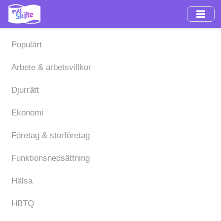
Hoppa
till
huvudinnehåll
Populärt
Arbete & arbetsvillkor
Djurrätt
Ekonomi
Företag & storföretag
Funktionsnedsättning
Hälsa
HBTQ