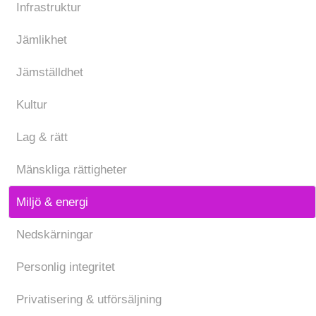
Infrastruktur
Jämlikhet
Jämställdhet
Kultur
Lag & rätt
Mänskliga rättigheter
Miljö & energi
Nedskärningar
Personlig integritet
Privatisering & utförsäljning