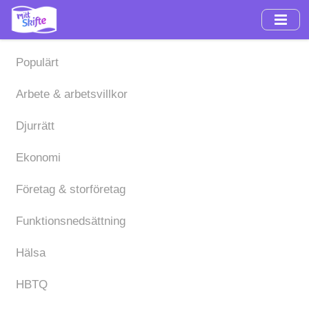
Hoppa
till
huvudinnehåll
Populärt
Arbete & arbetsvillkor
Djurrätt
Ekonomi
Företag & storföretag
Funktionsnedsättning
Hälsa
HBTQ