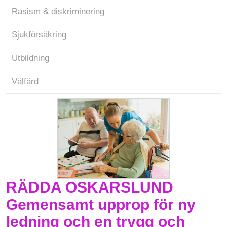
Rasism & diskriminering
Sjukförsäkring
Utbildning
Välfärd
RÄDDA OSKARSLUND
Gemensamt upprop för ny
ledning och en trygg och