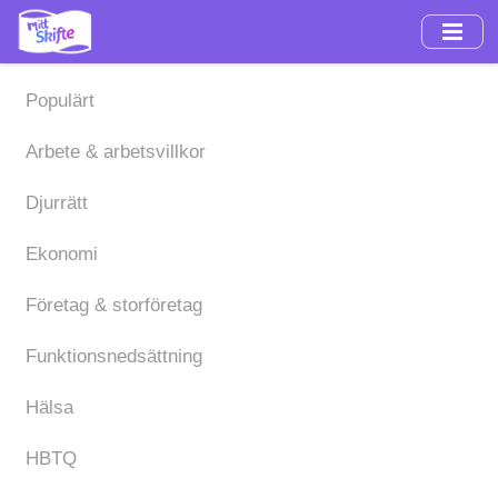
Hoppa
till
huvudinnehåll
Populärt
Arbete & arbetsvillkor
Djurrätt
Ekonomi
Företag & storföretag
Funktionsnedsättning
Hälsa
HBTQ