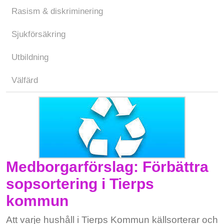
Rasism & diskriminering
Sjukförsäkring
Utbildning
Välfärd
Medborgarförslag: Förbättra
sopsortering i Tierps
kommun
Att varje hushåll i Tierps Kommun källsorterar och