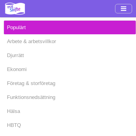
Hoppa
till
huvudinnehåll
Populärt
Arbete & arbetsvillkor
Djurrätt
Ekonomi
Företag & storföretag
Funktionsnedsättning
Hälsa
HBTQ