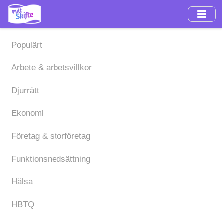
Hoppa
till
huvudinnehåll
Populärt
Arbete & arbetsvillkor
Djurrätt
Ekonomi
Företag & storföretag
Funktionsnedsättning
Hälsa
HBTQ