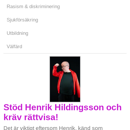
Rasism & diskriminering
Sjukförsäkring
Utbildning
Välfärd
Stöd Henrik Hildingsson och
kräv rättvisa!
Det är viktigt eftersom Henrik, känd som