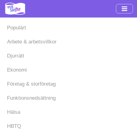
Hoppa
till
huvudinnehåll
Populärt
Arbete & arbetsvillkor
Djurrätt
Ekonomi
Företag & storföretag
Funktionsnedsättning
Hälsa
HBTQ