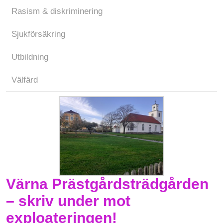
Rasism & diskriminering
Sjukförsäkring
Utbildning
Välfärd
Värna Prästgårdsträdgården
– skriv under mot
exploateringen!