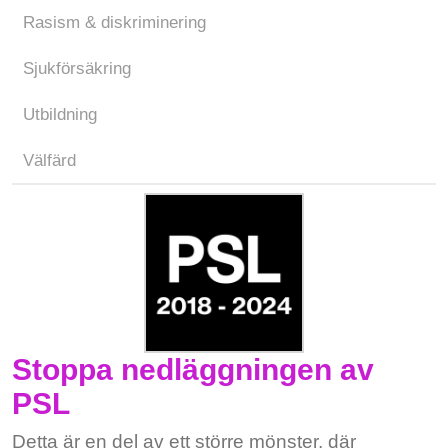
Rasism & diskriminering
Sjukförsäkring
Utbildning
Välfärd
Stoppa nedläggningen av
PSL
Detta är en del av ett större mönster, där