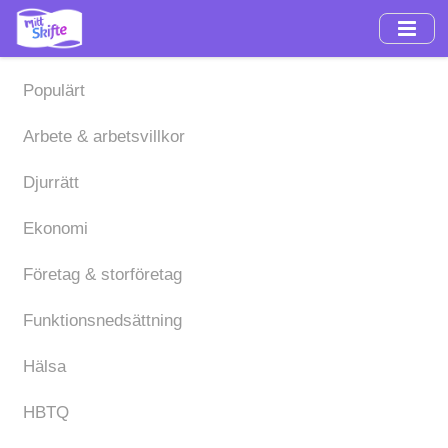
Hoppa
till
huvudinnehåll
Populärt
Arbete & arbetsvillkor
Djurrätt
Ekonomi
Företag & storföretag
Funktionsnedsättning
Hälsa
HBTQ