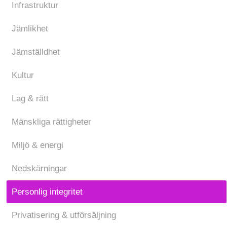
Infrastruktur
Jämlikhet
Jämställdhet
Kultur
Lag & rätt
Mänskliga rättigheter
Miljö & energi
Nedskärningar
Personlig integritet
Privatisering & utförsäljning