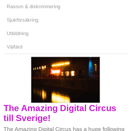
Rasism & diskriminering
Sjukförsäkring
Utbildning
Välfärd
The Amazing Digital Circus
till Sverige!
The Amazing Digital Circus has a huge following