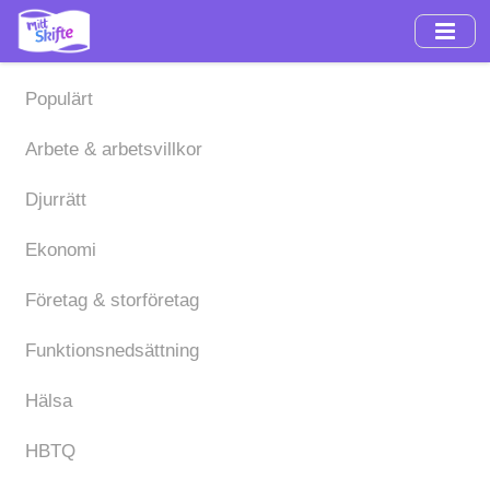
Hoppa
till
huvudinnehåll
Populärt
Arbete & arbetsvillkor
Djurrätt
Ekonomi
Företag & storföretag
Funktionsnedsättning
Hälsa
HBTQ