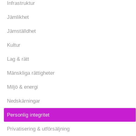
Infrastruktur
Jämlikhet
Jämställdhet
Kultur
Lag & rätt
Mänskliga rättigheter
Miljö & energi
Nedskärningar
Personlig integritet
Privatisering & utförsäljning