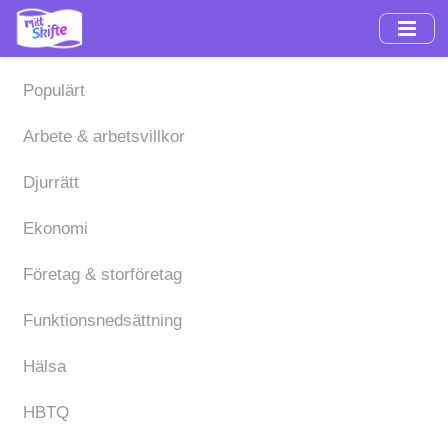
Hoppa
till
huvudinnehåll
Populärt
Arbete & arbetsvillkor
Djurrätt
Ekonomi
Företag & storföretag
Funktionsnedsättning
Hälsa
HBTQ