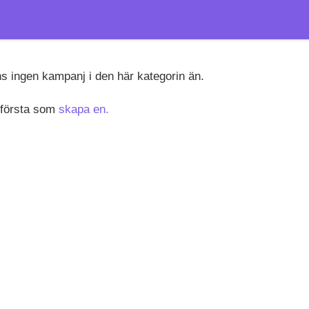
ns ingen kampanj i den här kategorin än.
 första som
skapa en.