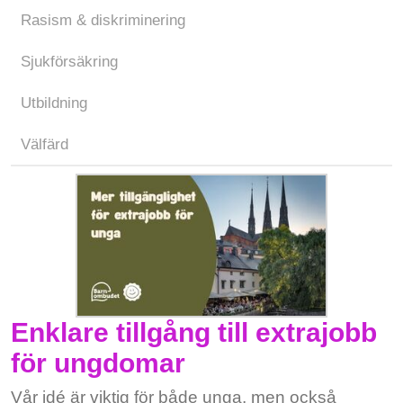
Rasism & diskriminering
Sjukförsäkring
Utbildning
Välfärd
Enklare tillgång till extrajobb
för ungdomar
Vår idé är viktig för både unga, men också