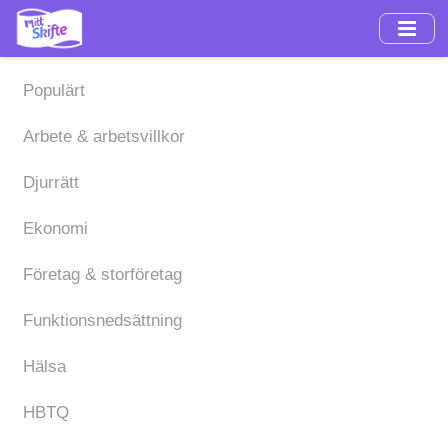
Hoppa
till
huvudinnehåll
Populärt
Arbete & arbetsvillkor
Djurrätt
Ekonomi
Företag & storföretag
Funktionsnedsättning
Hälsa
HBTQ