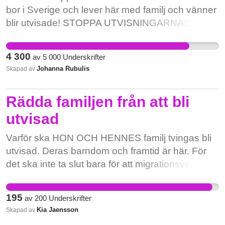
bor i Sverige och lever här med familj och vänner
blir utvisade! STOPPA UTVISNINGARNA!!!!!
4 300
av
5 000
Underskrifter
Johanna Rubulis
Skapad av
Rädda familjen från att bli
utvisad
Varför ska HON OCH HENNES familj tvingas bli
utvisad. Deras barndom och framtid är här. För
det ska inte ta slut bara för att migrationsverket
säger det.
195
av
200
Underskrifter
Kia Jaensson
Skapad av