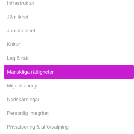
Infrastruktur
Jämlikhet
Jämställdhet
Kultur
Lag & rätt
Mänskliga rättigheter
Miljö & energi
Nedskärningar
Personlig integritet
Privatisering & utförsäljning