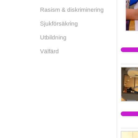
Rasism & diskriminering
Sjukförsäkring
Utbildning
Välfärd