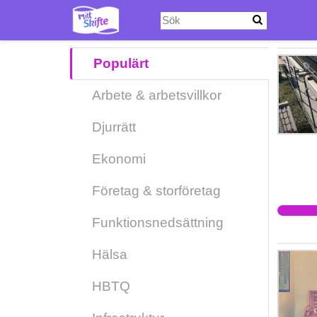
Hoppa
till
huvudinnehåll
Populärt
Arbete & arbetsvillkor
Djurrätt
Ekonomi
Företag & storföretag
Funktionsnedsättning
Hälsa
HBTQ