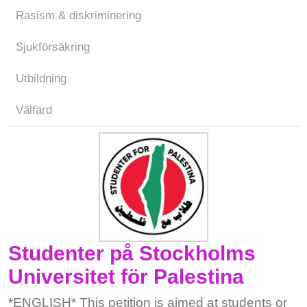
Rasism & diskriminering
Sjukförsäkring
Utbildning
Välfärd
Studenter på Stockholms
Universitet för Palestina
*ENGLISH* This petition is aimed at students or