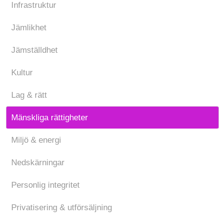
Infrastruktur
Jämlikhet
Jämställdhet
Kultur
Lag & rätt
Mänskliga rättigheter
Miljö & energi
Nedskärningar
Personlig integritet
Privatisering & utförsäljning