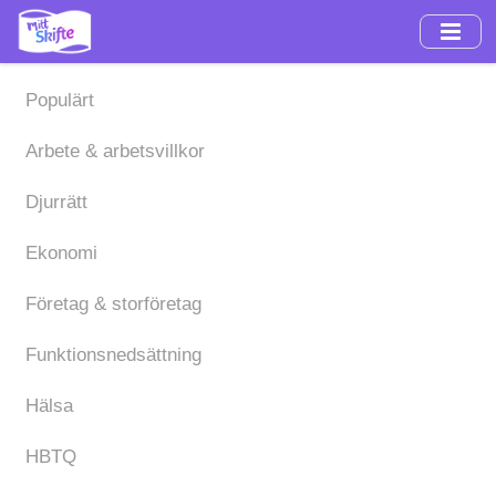
Hoppa
till
huvudinnehåll
Populärt
Arbete & arbetsvillkor
Djurrätt
Ekonomi
Företag & storföretag
Funktionsnedsättning
Hälsa
HBTQ