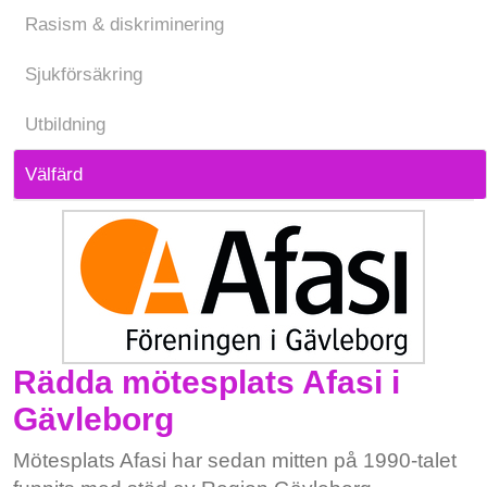
Rasism & diskriminering
Sjukförsäkring
Utbildning
Välfärd
Rädda mötesplats Afasi i
Gävleborg
Mötesplats Afasi har sedan mitten på 1990-talet