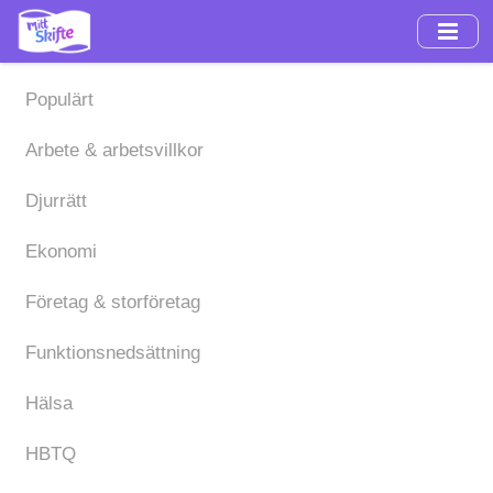
Hoppa
till
huvudinnehåll
Populärt
Arbete & arbetsvillkor
Djurrätt
Ekonomi
Företag & storföretag
Funktionsnedsättning
Hälsa
HBTQ