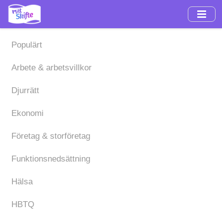
Hoppa
till
huvudinnehåll
Populärt
Arbete & arbetsvillkor
Djurrätt
Ekonomi
Företag & storföretag
Funktionsnedsättning
Hälsa
HBTQ